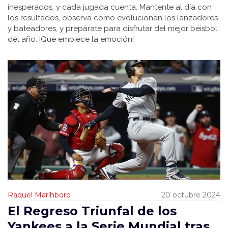
inesperados, y cada jugada cuenta. Mantente al día con
los resultados, observa cómo evolucionan los lanzadores
y bateadores, y prepárate para disfrutar del mejor béisbol
del año. ¡Que empiece la emoción!
Raquel Marlhboro
20 octubre 2024
El Regreso Triunfal de los
Yankees a la Serie Mundial tras