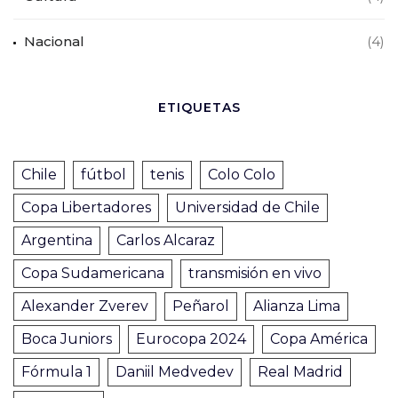
Nacional
(4)
ETIQUETAS
Chile
fútbol
tenis
Colo Colo
Copa Libertadores
Universidad de Chile
Argentina
Carlos Alcaraz
Copa Sudamericana
transmisión en vivo
Alexander Zverev
Peñarol
Alianza Lima
Boca Juniors
Eurocopa 2024
Copa América
Fórmula 1
Daniil Medvedev
Real Madrid