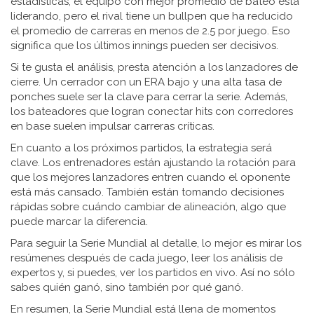
estadísticas, el equipo con mejor promedio de bateo está
liderando, pero el rival tiene un bullpen que ha reducido
el promedio de carreras en menos de 2.5 por juego. Eso
significa que los últimos innings pueden ser decisivos.
Si te gusta el análisis, presta atención a los lanzadores de
cierre. Un cerrador con un ERA bajo y una alta tasa de
ponches suele ser la clave para cerrar la serie. Además,
los bateadores que logran conectar hits con corredores
en base suelen impulsar carreras críticas.
En cuanto a los próximos partidos, la estrategia será
clave. Los entrenadores están ajustando la rotación para
que los mejores lanzadores entren cuando el oponente
está más cansado. También están tomando decisiones
rápidas sobre cuándo cambiar de alineación, algo que
puede marcar la diferencia.
Para seguir la Serie Mundial al detalle, lo mejor es mirar los
resúmenes después de cada juego, leer los análisis de
expertos y, si puedes, ver los partidos en vivo. Así no sólo
sabes quién ganó, sino también por qué ganó.
En resumen, la Serie Mundial está llena de momentos