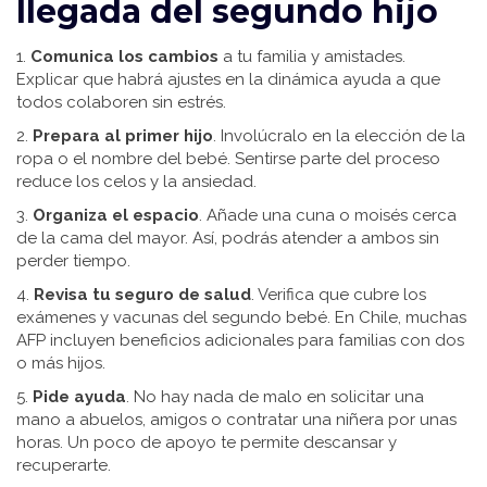
llegada del segundo hijo
1.
Comunica los cambios
a tu familia y amistades.
Explicar que habrá ajustes en la dinámica ayuda a que
todos colaboren sin estrés.
2.
Prepara al primer hijo
. Involúcralo en la elección de la
ropa o el nombre del bebé. Sentirse parte del proceso
reduce los celos y la ansiedad.
3.
Organiza el espacio
. Añade una cuna o moisés cerca
de la cama del mayor. Así, podrás atender a ambos sin
perder tiempo.
4.
Revisa tu seguro de salud
. Verifica que cubre los
exámenes y vacunas del segundo bebé. En Chile, muchas
AFP incluyen beneficios adicionales para familias con dos
o más hijos.
5.
Pide ayuda
. No hay nada de malo en solicitar una
mano a abuelos, amigos o contratar una niñera por unas
horas. Un poco de apoyo te permite descansar y
recuperarte.