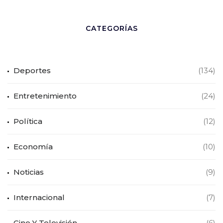
CATEGORÍAS
Deportes
(134)
Entretenimiento
(24)
Política
(12)
Economía
(10)
Noticias
(9)
Internacional
(7)
Cine Y Televisión
(6)