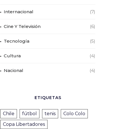
Internacional
(7)
Cine Y Televisión
(6)
Tecnología
(5)
Cultura
(4)
Nacional
(4)
ETIQUETAS
Chile
fútbol
tenis
Colo Colo
Copa Libertadores