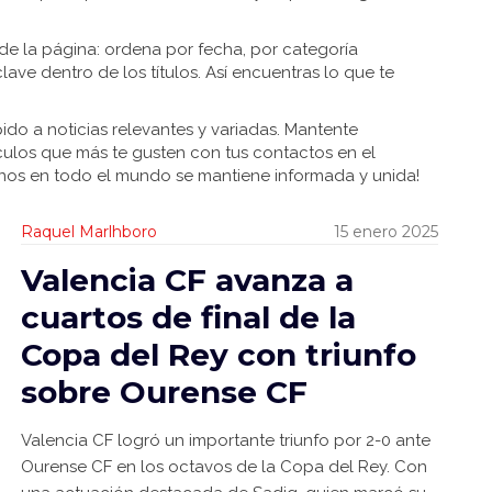
s de la página: ordena por fecha, por categoría
clave dentro de los títulos. Así encuentras lo que te
ido a noticias relevantes y variadas. Mantente
culos que más te gusten con tus contactos en el
lenos en todo el mundo se mantiene informada y unida!
Raquel Marlhboro
15 enero 2025
Valencia CF avanza a
cuartos de final de la
Copa del Rey con triunfo
sobre Ourense CF
Valencia CF logró un importante triunfo por 2-0 ante
Ourense CF en los octavos de la Copa del Rey. Con