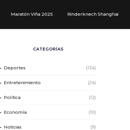
Maratón Viña 2025
Rinderknech Shanghai
CATEGORÍAS
Deportes
(134)
Entretenimiento
(24)
Política
(12)
Economía
(10)
Noticias
(9)