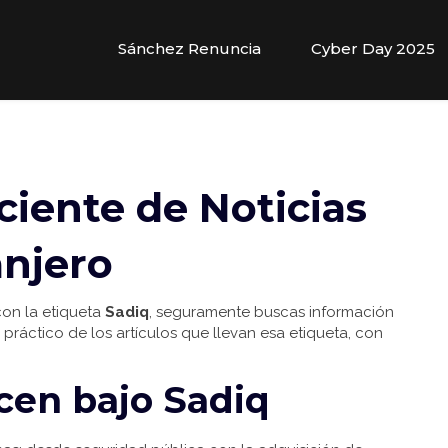
Sánchez Renuncia
Cyber Day 2025
ciente de Noticias
anjero
 con la etiqueta
Sadiq
, seguramente buscas información
n práctico de los artículos que llevan esa etiqueta, con
cen bajo Sadiq