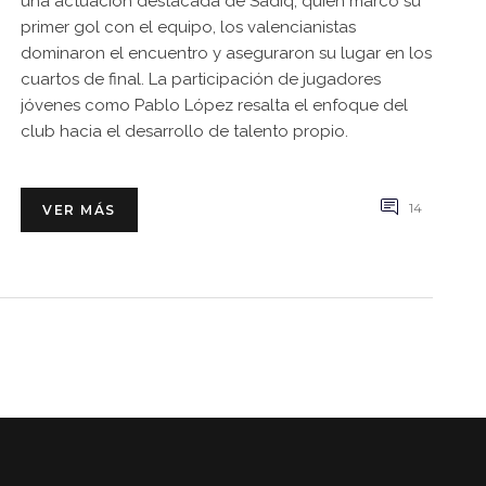
una actuación destacada de Sadiq, quien marcó su
primer gol con el equipo, los valencianistas
dominaron el encuentro y aseguraron su lugar en los
cuartos de final. La participación de jugadores
jóvenes como Pablo López resalta el enfoque del
club hacia el desarrollo de talento propio.
14
VER MÁS