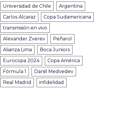
Universidad de Chile
Argentina
Carlos Alcaraz
Copa Sudamericana
transmisión en vivo
Alexander Zverev
Peñarol
Alianza Lima
Boca Juniors
Eurocopa 2024
Copa América
Fórmula 1
Daniil Medvedev
Real Madrid
infidelidad