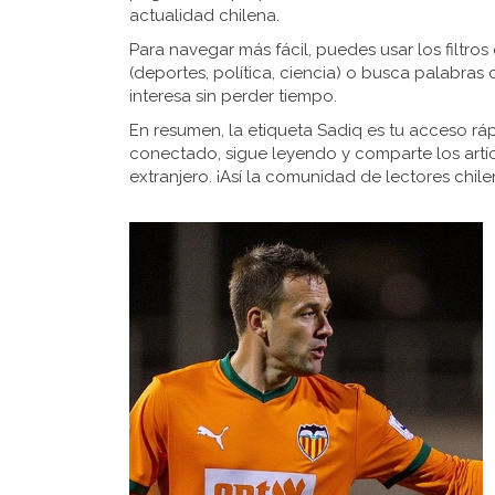
actualidad chilena.
Para navegar más fácil, puedes usar los filtro
(deportes, política, ciencia) o busca palabras 
interesa sin perder tiempo.
En resumen, la etiqueta Sadiq es tu acceso ráp
conectado, sigue leyendo y comparte los artí
extranjero. ¡Así la comunidad de lectores chi