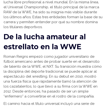
lucha libre profesional a nivel mundial
. En la misma línea,
el
Universal Championship
,
el título principal de la marca
RAW de la WWE
, ha sido su insignia más visible durante
los últimos años. Estas tres entidades forman la base de su
carrera y permiten entender por qué su nombre domina
los titulares deportivos.
De la lucha amateur al
estrellato en la WWE
Roman Reigns empezó como jugador universitario de
fútbol americano antes de probar suerte en el desarrollo
de talento de la WWE, el NXT. Su transición muestra cómo
la disciplina del deporte tradicional se puede aplicar al
espectáculo del wrestling. En su debut en 2010, mostró
una fuerza física que rápidamente llamó la atención de
los cazatalentos, lo que llevó a su firma con la WWE en
2012. Desde entonces, ha pasado de ser un simple
“enfermero” a convertirse en el rostro de la compañía.
El camino hacia el título universal incluyó una serie de