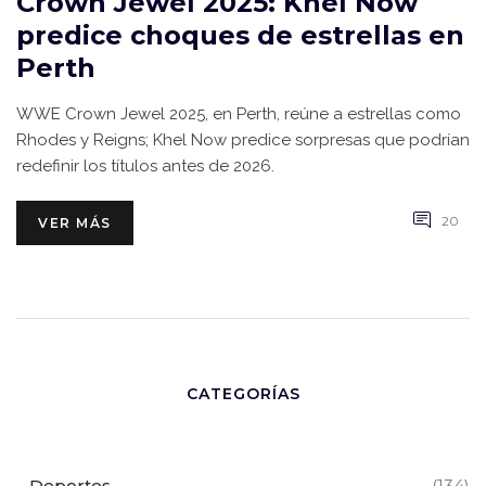
Crown Jewel 2025: Khel Now
predice choques de estrellas en
Perth
WWE Crown Jewel 2025, en Perth, reúne a estrellas como
Rhodes y Reigns; Khel Now predice sorpresas que podrían
redefinir los títulos antes de 2026.
20
VER MÁS
CATEGORÍAS
Deportes
(134)