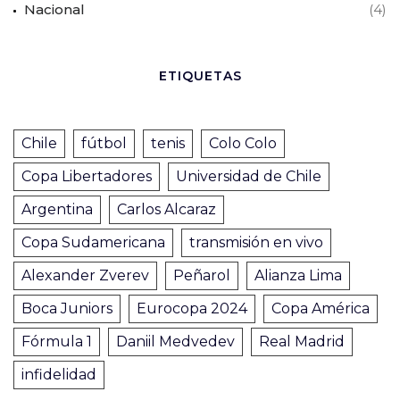
Nacional
(4)
ETIQUETAS
Chile
fútbol
tenis
Colo Colo
Copa Libertadores
Universidad de Chile
Argentina
Carlos Alcaraz
Copa Sudamericana
transmisión en vivo
Alexander Zverev
Peñarol
Alianza Lima
Boca Juniors
Eurocopa 2024
Copa América
Fórmula 1
Daniil Medvedev
Real Madrid
infidelidad