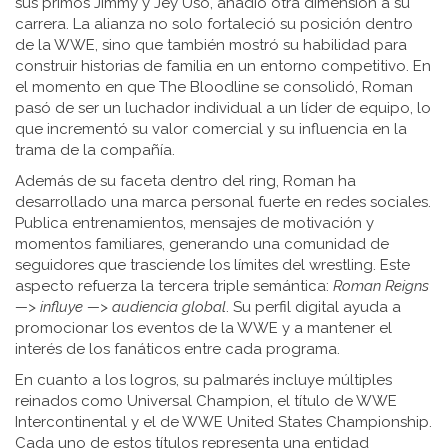
sus primos Jimmy y Jey Uso, añadió otra dimensión a su
carrera. La alianza no solo fortaleció su posición dentro
de la WWE, sino que también mostró su habilidad para
construir historias de familia en un entorno competitivo. En
el momento en que The Bloodline se consolidó, Roman
pasó de ser un luchador individual a un líder de equipo, lo
que incrementó su valor comercial y su influencia en la
trama de la compañía.
Además de su faceta dentro del ring, Roman ha
desarrollado una marca personal fuerte en redes sociales.
Publica entrenamientos, mensajes de motivación y
momentos familiares, generando una comunidad de
seguidores que trasciende los límites del wrestling. Este
aspecto refuerza la tercera triple semántica:
Roman Reigns
—> influye —> audiencia global
. Su perfil digital ayuda a
promocionar los eventos de la WWE y a mantener el
interés de los fanáticos entre cada programa.
En cuanto a los logros, su palmarés incluye múltiples
reinados como Universal Champion, el título de WWE
Intercontinental y el de WWE United States Championship.
Cada uno de estos títulos representa una entidad