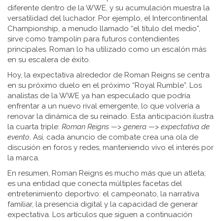
diferente dentro de la WWE, y su acumulación muestra la
versatilidad del luchador. Por ejemplo, el Intercontinental
Championship, a menudo llamado “el título del medio”,
sirve como trampolín para futuros contendientes
principales. Roman lo ha utilizado como un escalón más
en su escalera de éxito.
Hoy, la expectativa alrededor de Roman Reigns se centra
en su próximo duelo en el próximo “Royal Rumble”. Los
analistas de la WWE ya han especulado que podría
enfrentar a un nuevo rival emergente, lo que volvería a
renovar la dinámica de su reinado. Esta anticipación ilustra
la cuarta triple:
Roman Reigns —> genera —> expectativa de
evento
. Así, cada anuncio de combate crea una ola de
discusión en foros y redes, manteniendo vivo el interés por
la marca.
En resumen, Roman Reigns es mucho más que un atleta;
es una entidad que conecta múltiples facetas del
entretenimiento deportivo: el campeonato, la narrativa
familiar, la presencia digital y la capacidad de generar
expectativa. Los artículos que siguen a continuación