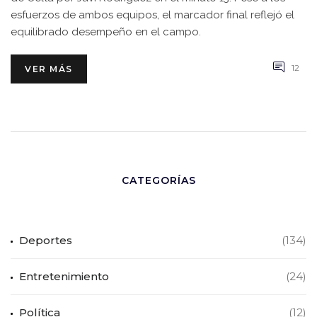
esfuerzos de ambos equipos, el marcador final reflejó el
equilibrado desempeño en el campo.
12
VER MÁS
CATEGORÍAS
Deportes
(134)
Entretenimiento
(24)
Política
(12)