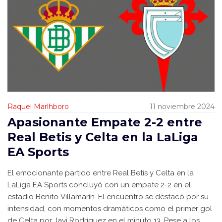
Raquel Marlhboro
11 noviembre 2024
Apasionante Empate 2-2 entre
Real Betis y Celta en la LaLiga
EA Sports
El emocionante partido entre Real Betis y Celta en la
LaLiga EA Sports concluyó con un empate 2-2 en el
estadio Benito Villamarín. El encuentro se destacó por su
intensidad, con momentos dramáticos como el primer gol
de Celta por Javi Rodríguez en el minuto 13. Pese a los