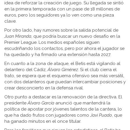
idea de reforzar la creación de juego. Su llegada se sintió
en la primera temporada con un pase de 18 millones de
euros, pero los seguidores ya lo ven como una pieza
clave.
Por otro lado, hay rumores sobre la salida potencial de
Juan Miranda
, que podría buscar un nuevo desafío en la
Premier League. Los medios españoles siguen
escudriñando los contactos, pero por ahora el jugador se
ha quedado y ha firmado una extensión hasta 2027.
En cuanto a la zona de ataque, el Betis está vigilando al
delantero del Cádiz,
Álvaro Giménez
. Si el club cierra el
trato, se espera que el esquema ofensivo sea más versátil,
con dos delanteros que puedan intercambiar posiciones y
crear desconcierto en la defensa rival.
Otro punto a destacar es la renovación de la directiva. El
presidente
Álvaro García
anunció que mantendrá la
política de apostar por jóvenes talentos de la cantera, lo
que ha dado frutos con jugadores como
Javi Puado
, que
ha ganado minutos en el once titular.