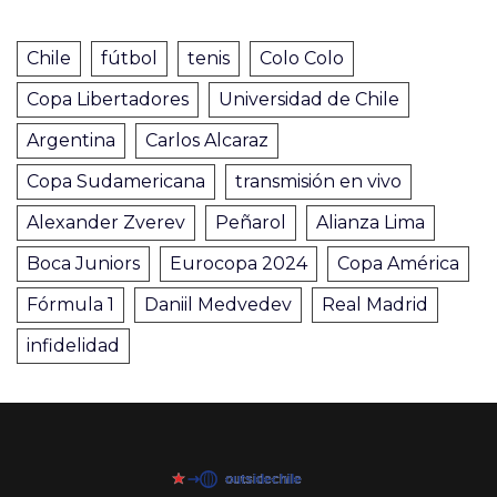
Chile
fútbol
tenis
Colo Colo
Copa Libertadores
Universidad de Chile
Argentina
Carlos Alcaraz
Copa Sudamericana
transmisión en vivo
Alexander Zverev
Peñarol
Alianza Lima
Boca Juniors
Eurocopa 2024
Copa América
Fórmula 1
Daniil Medvedev
Real Madrid
infidelidad