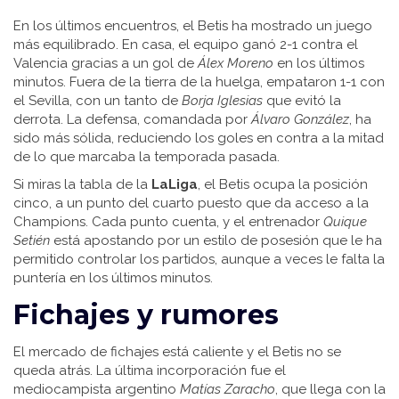
En los últimos encuentros, el Betis ha mostrado un juego
más equilibrado. En casa, el equipo ganó 2-1 contra el
Valencia gracias a un gol de
Álex Moreno
en los últimos
minutos. Fuera de la tierra de la huelga, empataron 1-1 con
el Sevilla, con un tanto de
Borja Iglesias
que evitó la
derrota. La defensa, comandada por
Álvaro González
, ha
sido más sólida, reduciendo los goles en contra a la mitad
de lo que marcaba la temporada pasada.
Si miras la tabla de la
LaLiga
, el Betis ocupa la posición
cinco, a un punto del cuarto puesto que da acceso a la
Champions. Cada punto cuenta, y el entrenador
Quique
Setién
está apostando por un estilo de posesión que le ha
permitido controlar los partidos, aunque a veces le falta la
puntería en los últimos minutos.
Fichajes y rumores
El mercado de fichajes está caliente y el Betis no se
queda atrás. La última incorporación fue el
mediocampista argentino
Matías Zaracho
, que llega con la