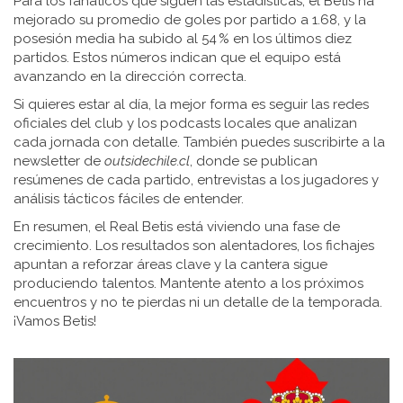
Para los fanáticos que siguen las estadísticas, el Betis ha
mejorado su promedio de goles por partido a 1.68, y la
posesión media ha subido al 54 % en los últimos diez
partidos. Estos números indican que el equipo está
avanzando en la dirección correcta.
Si quieres estar al día, la mejor forma es seguir las redes
oficiales del club y los podcasts locales que analizan
cada jornada con detalle. También puedes suscribirte a la
newsletter de
outsidechile.cl
, donde se publican
resúmenes de cada partido, entrevistas a los jugadores y
análisis tácticos fáciles de entender.
En resumen, el Real Betis está viviendo una fase de
crecimiento. Los resultados son alentadores, los fichajes
apuntan a reforzar áreas clave y la cantera sigue
produciendo talentos. Mantente atento a los próximos
encuentros y no te pierdas ni un detalle de la temporada.
¡Vamos Betis!