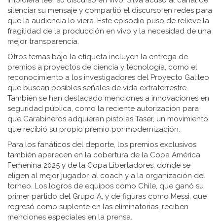
impidiera leer su discurso en vivo. Silva acusó al canal de
silenciar su mensaje y compartió el discurso en redes para
que la audiencia lo viera. Este episodio puso de relieve la
fragilidad de la producción en vivo y la necesidad de una
mejor transparencia.
Otros temas bajo la etiqueta incluyen la entrega de
premios a proyectos de ciencia y tecnología, como el
reconocimiento a los investigadores del Proyecto Galileo
que buscan posibles señales de vida extraterrestre.
También se han destacado menciones a innovaciones en
seguridad pública, como la reciente autorización para
que Carabineros adquieran pistolas Taser, un movimiento
que recibió su propio premio por modernización.
Para los fanáticos del deporte, los premios exclusivos
también aparecen en la cobertura de la Copa América
Femenina 2025 y de la Copa Libertadores, donde se
eligen al mejor jugador, al coach y a la organización del
torneo. Los logros de equipos como Chile, que ganó su
primer partido del Grupo A, y de figuras como Messi, que
regresó como suplente en las eliminatorias, reciben
menciones especiales en la prensa.