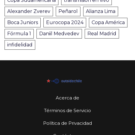
Copa Sudamericana
transmisión en vivo
Alexander Zverev
Peñarol
Alianza Lima
Boca Juniors
Eurocopa 2024
Copa América
Fórmula 1
Daniil Medvedev
Real Madrid
infidelidad
Acerca de
Términos de Servicio
Política de Privacidad