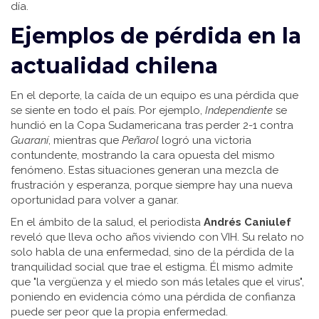
día.
Ejemplos de pérdida en la
actualidad chilena
En el deporte, la caída de un equipo es una pérdida que
se siente en todo el país. Por ejemplo,
Independiente
se
hundió en la Copa Sudamericana tras perder 2-1 contra
Guaraní
, mientras que
Peñarol
logró una victoria
contundente, mostrando la cara opuesta del mismo
fenómeno. Estas situaciones generan una mezcla de
frustración y esperanza, porque siempre hay una nueva
oportunidad para volver a ganar.
En el ámbito de la salud, el periodista
Andrés Caniulef
reveló que lleva ocho años viviendo con VIH. Su relato no
solo habla de una enfermedad, sino de la pérdida de la
tranquilidad social que trae el estigma. Él mismo admite
que "la vergüenza y el miedo son más letales que el virus",
poniendo en evidencia cómo una pérdida de confianza
puede ser peor que la propia enfermedad.