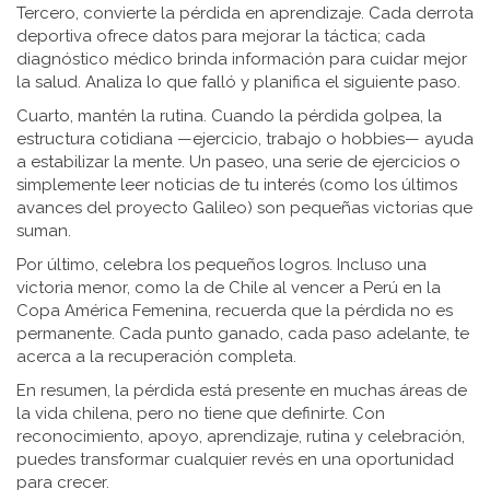
Tercero, convierte la pérdida en aprendizaje. Cada derrota
deportiva ofrece datos para mejorar la táctica; cada
diagnóstico médico brinda información para cuidar mejor
la salud. Analiza lo que falló y planifica el siguiente paso.
Cuarto, mantén la rutina. Cuando la pérdida golpea, la
estructura cotidiana —ejercicio, trabajo o hobbies— ayuda
a estabilizar la mente. Un paseo, una serie de ejercicios o
simplemente leer noticias de tu interés (como los últimos
avances del proyecto Galileo) son pequeñas victorias que
suman.
Por último, celebra los pequeños logros. Incluso una
victoria menor, como la de Chile al vencer a Perú en la
Copa América Femenina, recuerda que la pérdida no es
permanente. Cada punto ganado, cada paso adelante, te
acerca a la recuperación completa.
En resumen, la pérdida está presente en muchas áreas de
la vida chilena, pero no tiene que definirte. Con
reconocimiento, apoyo, aprendizaje, rutina y celebración,
puedes transformar cualquier revés en una oportunidad
para crecer.