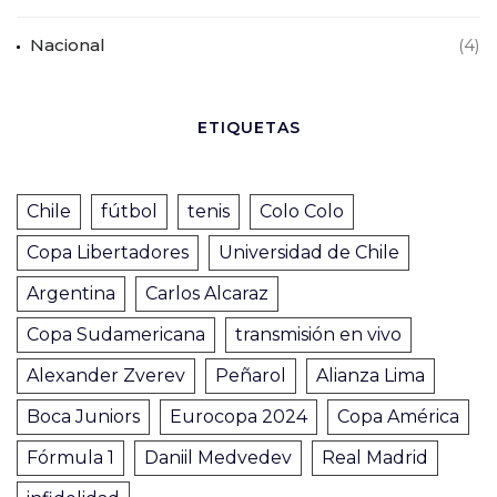
Nacional
(4)
ETIQUETAS
Chile
fútbol
tenis
Colo Colo
Copa Libertadores
Universidad de Chile
Argentina
Carlos Alcaraz
Copa Sudamericana
transmisión en vivo
Alexander Zverev
Peñarol
Alianza Lima
Boca Juniors
Eurocopa 2024
Copa América
Fórmula 1
Daniil Medvedev
Real Madrid