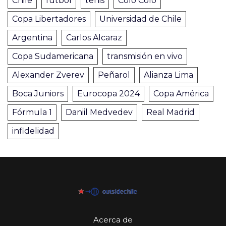
Chile
fútbol
tenis
Colo Colo
Copa Libertadores
Universidad de Chile
Argentina
Carlos Alcaraz
Copa Sudamericana
transmisión en vivo
Alexander Zverev
Peñarol
Alianza Lima
Boca Juniors
Eurocopa 2024
Copa América
Fórmula 1
Daniil Medvedev
Real Madrid
infidelidad
Acerca de