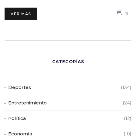
19
VER MÁS
CATEGORÍAS
Deportes
(134)
Entretenimiento
(24)
Política
(12)
Economía
(10)