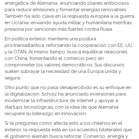
energética de Alemania, anunciando planes ambiciosos
para reducir emisiones y fomentar energías renovables.
También ha sido clave en la respuesta europea a la guerra
en Ucrania, enviando ayuda militar y humanitaria mientras
presiona por sanciones más fuertes contra Rusia.
En política exterior, mantiene una postura
pro‑transatlántica, reforzando la cooperación con EE. UU.
y la OTAN. Al mismo tiempo, busca equilibrar relaciones
con China, fomentando el comercio pero sin
comprometer los valores democráticos. Sus discursos
suelen subrayar la necesidad de una Europa unida y
segura.
Otro punto que no pasa desapercibido es su enfoque en
la digitalización. Scholz ha anunciado inversiones para
modernizar la infraestructura de internet y apoyar a
startups tecnológicas, con la idea de que Alemania
recupere su liderazgo en innovación.
Si te preguntas cómo afecta esto a los chilenos en el
exterior, la respuesta está en los acuerdos bilaterales que
el gobierno alemán busca reforzar. Comercio, energía y