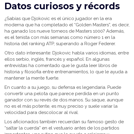
Datos curiosos y récords
¿Sabías que Djokovic es el único jugador en la era
moderna que ha completado el “Golden Masters”, es decir,
ha ganado los nueve torneos de Masters 1000? Además,
es el tenista con más semanas como número 1 en la
historia del ranking ATP, superando a Roger Federer.
Otro dato interesante: Djokovic habla varios idiomas, entre
ellos serbio, inglés, francés y español. En algunas
entrevistas ha comentado que le gusta leer libros de
historia y filosofía entre entrenamientos, lo que le ayuda a
mantener la mente fuerte.
En cuanto a su juego, su defensa es legendaria. Puede
convertir una pelota que parece perdida en un punto
ganador con su revés de dos manos. Su saque, aunque
no es el más potente, es muy preciso y suele variar la
velocidad para descolocar al rival.
Los aficionados también recuerdan su famoso gesto de
“saltar la cuerda” en el vestuario antes de los partidos