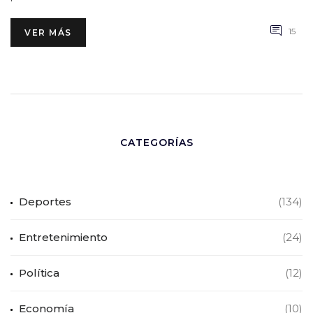
15
VER MÁS
CATEGORÍAS
Deportes
(134)
Entretenimiento
(24)
Política
(12)
Economía
(10)