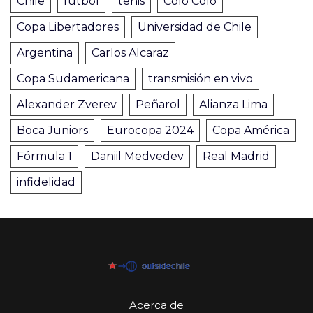
Chile
fútbol
tenis
Colo Colo
Copa Libertadores
Universidad de Chile
Argentina
Carlos Alcaraz
Copa Sudamericana
transmisión en vivo
Alexander Zverev
Peñarol
Alianza Lima
Boca Juniors
Eurocopa 2024
Copa América
Fórmula 1
Daniil Medvedev
Real Madrid
infidelidad
Acerca de