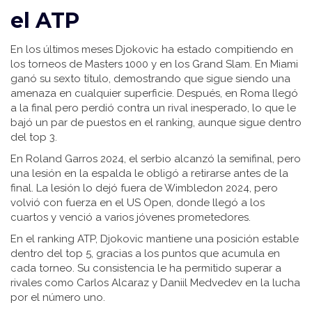
el ATP
En los últimos meses Djokovic ha estado compitiendo en
los torneos de Masters 1000 y en los Grand Slam. En Miami
ganó su sexto título, demostrando que sigue siendo una
amenaza en cualquier superficie. Después, en Roma llegó
a la final pero perdió contra un rival inesperado, lo que le
bajó un par de puestos en el ranking, aunque sigue dentro
del top 3.
En Roland Garros 2024, el serbio alcanzó la semifinal, pero
una lesión en la espalda le obligó a retirarse antes de la
final. La lesión lo dejó fuera de Wimbledon 2024, pero
volvió con fuerza en el US Open, donde llegó a los
cuartos y venció a varios jóvenes prometedores.
En el ranking ATP, Djokovic mantiene una posición estable
dentro del top 5, gracias a los puntos que acumula en
cada torneo. Su consistencia le ha permitido superar a
rivales como Carlos Alcaraz y Daniil Medvedev en la lucha
por el número uno.