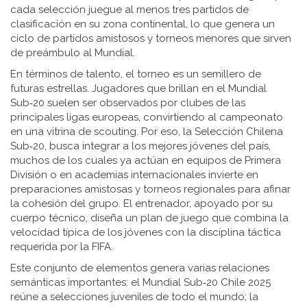
cada selección juegue al menos tres partidos de
clasificación en su zona continental, lo que genera un
ciclo de partidos amistosos y torneos menores que sirven
de preámbulo al Mundial.
En términos de talento, el torneo es un semillero de
futuras estrellas. Jugadores que brillan en el Mundial
Sub‑20 suelen ser observados por clubes de las
principales ligas europeas, convirtiendo al campeonato
en una vitrina de scouting. Por eso, la
Selección Chilena
Sub‑20
,
busca integrar a los mejores jóvenes del país,
muchos de los cuales ya actúan en equipos de Primera
División o en academias internacionales
invierte en
preparaciones amistosas y torneos regionales para afinar
la cohesión del grupo. El entrenador, apoyado por su
cuerpo técnico, diseña un plan de juego que combina la
velocidad típica de los jóvenes con la disciplina táctica
requerida por la FIFA.
Este conjunto de elementos genera varias relaciones
semánticas importantes: el Mundial Sub‑20 Chile 2025
reúne a selecciones juveniles de todo el mundo; la