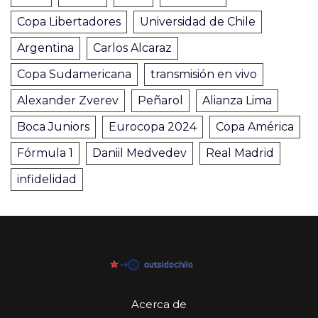
Copa Libertadores
Universidad de Chile
Argentina
Carlos Alcaraz
Copa Sudamericana
transmisión en vivo
Alexander Zverev
Peñarol
Alianza Lima
Boca Juniors
Eurocopa 2024
Copa América
Fórmula 1
Daniil Medvedev
Real Madrid
infidelidad
Acerca de