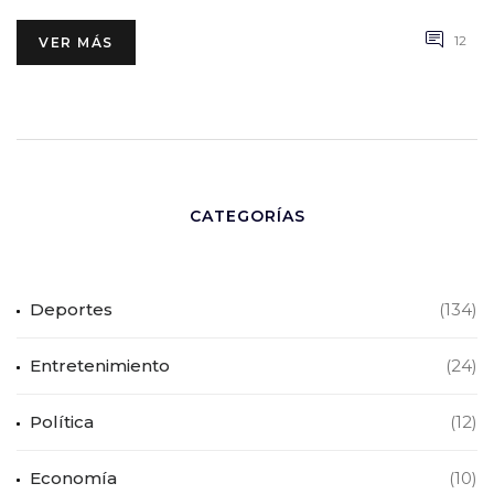
12
VER MÁS
CATEGORÍAS
Deportes
(134)
Entretenimiento
(24)
Política
(12)
Economía
(10)