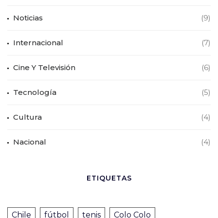
Noticias
(9)
Internacional
(7)
Cine Y Televisión
(6)
Tecnología
(5)
Cultura
(4)
Nacional
(4)
ETIQUETAS
Chile
fútbol
tenis
Colo Colo