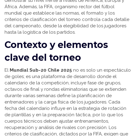
demostrar su nivel frente a rivales de América, Europa y
África. Además, la
FIFA
,
organismo rector del fútbol
mundial que establece las normas, el formato y los
criterios de clasificación del torneo
controla cada detalle
del campeonato, desde la elegibilidad de los jugadores
hasta la logística de los partidos.
Contexto y elementos
clave del torneo
El
Mundial Sub-20 Chile 2025
no es solo un espectáculo
de goles; es una plataforma de desarrollo donde
el
calendario de la competición
,
incluye fase de grupos,
octavos de final y rondas eliminatorias que se extienden
durante varias semanas
define la planificación de
entrenadores y la carga física de los jugadores. Cada
fecha del calendario influye en la estrategia de rotación
de plantillas y en la preparación táctica, por lo que los
cuerpos técnicos deben ajustar entrenamientos,
recuperación y análisis de rivales con precisión. Los
criterios de clasificación, dictados por la FIFA, exigen que