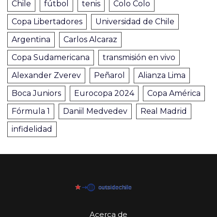
Chile
fútbol
tenis
Colo Colo
Copa Libertadores
Universidad de Chile
Argentina
Carlos Alcaraz
Copa Sudamericana
transmisión en vivo
Alexander Zverev
Peñarol
Alianza Lima
Boca Juniors
Eurocopa 2024
Copa América
Fórmula 1
Daniil Medvedev
Real Madrid
infidelidad
Acerca de