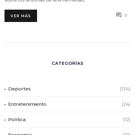
sobre los síntomas de la enfermedad.
13
VER MÁS
CATEGORÍAS
Deportes
(134)
Entretenimiento
(24)
Política
(12)
Economía
(10)