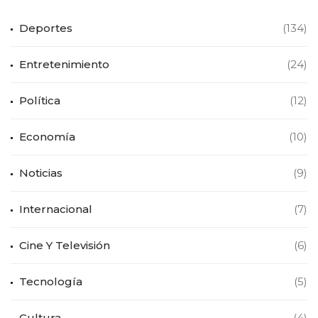
Deportes
(134)
Entretenimiento
(24)
Política
(12)
Economía
(10)
Noticias
(9)
Internacional
(7)
Cine Y Televisión
(6)
Tecnología
(5)
Cultura
(4)