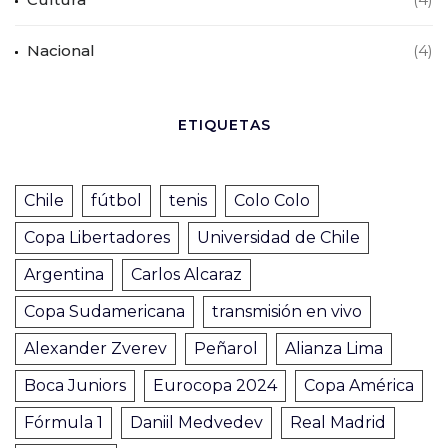
Nacional
(4)
ETIQUETAS
Chile
fútbol
tenis
Colo Colo
Copa Libertadores
Universidad de Chile
Argentina
Carlos Alcaraz
Copa Sudamericana
transmisión en vivo
Alexander Zverev
Peñarol
Alianza Lima
Boca Juniors
Eurocopa 2024
Copa América
Fórmula 1
Daniil Medvedev
Real Madrid