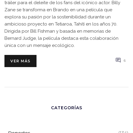
tráiler para el deleite de los fans del icónico actor. Billy
Zane se transforma en Brando en una película que
explora su pasión por la sostenibilidad durante un
ambicioso proyecto en Tetiaroa, Tahití en los años 70.
Dirigida por Bill Fishman y basada en memorias de
Bernard Judge, la película destaca esta colaboración
única con un mensaje ecológico.
6
VER MÁS
CATEGORÍAS
Deportes
(134)