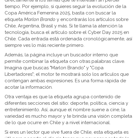
directamente a los temas que te interesan sin perder
tiempo. Por ejemplo, si quieres seguir la evolución de la
Copa América Femenina 2025, basta con buscar la
etiqueta
Marlon Brando
y encontrarás los artículos sobre
Chile, Argentina, Brasil y más. Si te llama la atención la
tecnología, busca el artículo sobre el Cyber Day 2025 en
Chile. Cada entrada está ordenada cronológicamente, así
siempre ves lo más reciente primero.
Además, la página incluye un buscador interno que
permite combinar la etiqueta con otras palabras clave.
Imagina que buscas "Marlon Brando" y "Copa
Libertadores"; el motor te mostrará solo los artículos que
contengan ambas expresiones. Es una forma rápida de
acotar la información.
Otra ventaja es que la etiqueta agrupa contenido de
diferentes secciones del sitio: deporte, política, ciencia y
entretenimiento. Así, aunque el nombre suene a cine, la
variedad es mucho mayor y te brinda una visión completa
de lo que ocurre en Chile y a nivel internacional.
Si eres un lector que vive fuera de Chile, esta etiqueta es