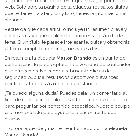
útil para ponerte al día sin tener que navegar por toda la
web. Solo abre la página de la etiqueta, revisa los títulos
que te llamen la atención y listo, tienes la información al
alcance.
Recuerda que cada artículo incluye un resumen breve y
palabras clave que facilitan la comprensión rápida del
tema. Si un título te parece interesante, pulsa y obtendrás
el texto completo con imágenes y detalles.
En resumen, la etiqueta
Marlon Brando
es un punto de
partida sencillo para explorar la diversidad de contenidos
que ofrecemos. No importa si buscas noticias de
seguridad pública, resultados deportivos o avances
científicos; todo está a un clic de distancia.
¿Te quedó alguna duda? Puedes dejar un comentario al
final de cualquier artículo o usar la sección de contacto
para preguntar por contenido específico. Nuestro equipo
está siempre listo para ayudarte a encontrar lo que
buscas.
¡Explora, aprende y mantente informado con la etiqueta
Marlon Brando!