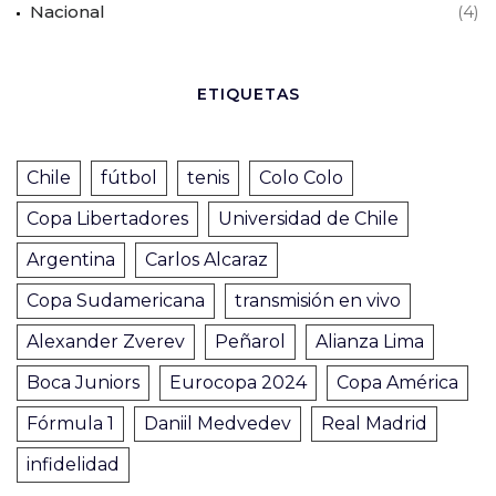
Nacional
(4)
ETIQUETAS
Chile
fútbol
tenis
Colo Colo
Copa Libertadores
Universidad de Chile
Argentina
Carlos Alcaraz
Copa Sudamericana
transmisión en vivo
Alexander Zverev
Peñarol
Alianza Lima
Boca Juniors
Eurocopa 2024
Copa América
Fórmula 1
Daniil Medvedev
Real Madrid
infidelidad