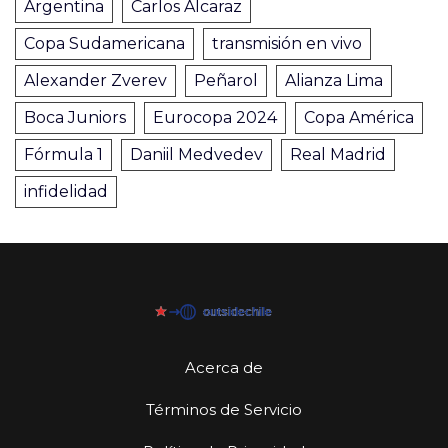
Argentina
Carlos Alcaraz
Copa Sudamericana
transmisión en vivo
Alexander Zverev
Peñarol
Alianza Lima
Boca Juniors
Eurocopa 2024
Copa América
Fórmula 1
Daniil Medvedev
Real Madrid
infidelidad
Acerca de
Términos de Servicio