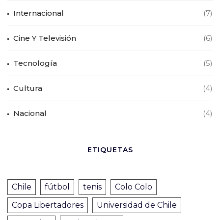
Internacional
(7)
Cine Y Televisión
(6)
Tecnología
(5)
Cultura
(4)
Nacional
(4)
ETIQUETAS
Chile
fútbol
tenis
Colo Colo
Copa Libertadores
Universidad de Chile