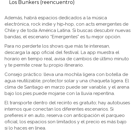
Los Bunkers (reencuentro)
Además, habrá espacios dedicados a la música
electrónica, rock indie y hip‑hop, con acts emergentes de
Chile y de toda América Latina. Si buscas descubrir nuevas
bandas, el escenario “Emergentes” es tu mejor opción.
Para no perderte los shows que más te interesan,
descarga la app oficial del festival. La app muestra el
horario en tiempo real, avisa de cambios de último minuto
y te permite crear tu propio itinerario.
Consejo práctico: lleva una mochila ligera con botella de
agua reutilizable, protector solar y una chaqueta ligera. El
clima de Santiago en marzo puede ser variable, y el arena
bajo los pies puede mojarse con la lluvia repentina.
El transporte dentro del recinto es gratuito; hay autobuses
internos que conectan los diferentes escenarios. Si
prefieres ir en auto, reserva con anticipación el parqueo
oficial; los espacios son limitados y el precio es más bajo
si lo haces en línea.