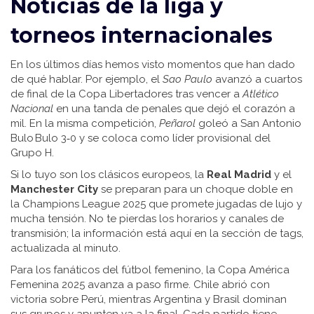
Noticias de la liga y
torneos internacionales
En los últimos días hemos visto momentos que han dado
de qué hablar. Por ejemplo, el
Sao Paulo
avanzó a cuartos
de final de la Copa Libertadores tras vencer a
Atlético
Nacional
en una tanda de penales que dejó el corazón a
mil. En la misma competición,
Peñarol
goleó a San Antonio
Bulo Bulo 3‑0 y se coloca como líder provisional del
Grupo H.
Si lo tuyo son los clásicos europeos, la
Real Madrid
y el
Manchester City
se preparan para un choque doble en
la Champions League 2025 que promete jugadas de lujo y
mucha tensión. No te pierdas los horarios y canales de
transmisión; la información está aquí en la sección de tags,
actualizada al minuto.
Para los fanáticos del fútbol femenino, la Copa América
Femenina 2025 avanza a paso firme. Chile abrió con
victoria sobre Perú, mientras Argentina y Brasil dominan