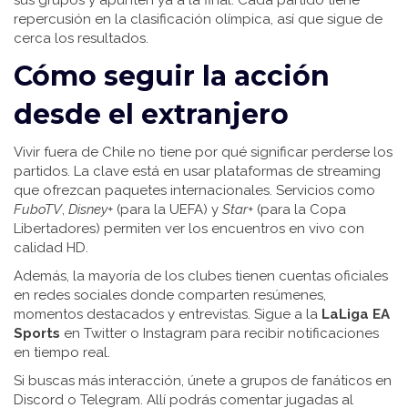
sus grupos y apunten ya a la final. Cada partido tiene
repercusión en la clasificación olímpica, así que sigue de
cerca los resultados.
Cómo seguir la acción
desde el extranjero
Vivir fuera de Chile no tiene por qué significar perderse los
partidos. La clave está en usar plataformas de streaming
que ofrezcan paquetes internacionales. Servicios como
FuboTV
,
Disney+
(para la UEFA) y
Star+
(para la Copa
Libertadores) permiten ver los encuentros en vivo con
calidad HD.
Además, la mayoría de los clubes tienen cuentas oficiales
en redes sociales donde comparten resúmenes,
momentos destacados y entrevistas. Sigue a la
LaLiga EA
Sports
en Twitter o Instagram para recibir notificaciones
en tiempo real.
Si buscas más interacción, únete a grupos de fanáticos en
Discord o Telegram. Allí podrás comentar jugadas al