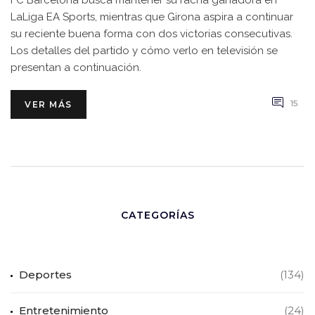
FC Barcelona busca mantener su racha ganadora en
LaLiga EA Sports, mientras que Girona aspira a continuar
su reciente buena forma con dos victorias consecutivas.
Los detalles del partido y cómo verlo en televisión se
presentan a continuación.
15
VER MÁS
CATEGORÍAS
Deportes
(134)
Entretenimiento
(24)