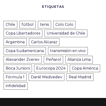
ETIQUETAS
Chile
fútbol
tenis
Colo Colo
Copa Libertadores
Universidad de Chile
Argentina
Carlos Alcaraz
Copa Sudamericana
transmisión en vivo
Alexander Zverev
Peñarol
Alianza Lima
Boca Juniors
Eurocopa 2024
Copa América
Fórmula 1
Daniil Medvedev
Real Madrid
infidelidad