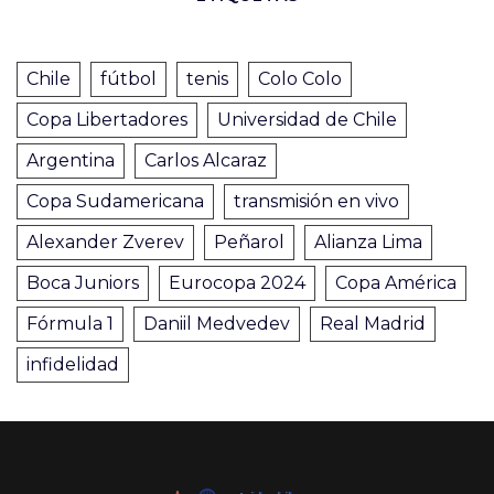
Chile
fútbol
tenis
Colo Colo
Copa Libertadores
Universidad de Chile
Argentina
Carlos Alcaraz
Copa Sudamericana
transmisión en vivo
Alexander Zverev
Peñarol
Alianza Lima
Boca Juniors
Eurocopa 2024
Copa América
Fórmula 1
Daniil Medvedev
Real Madrid
infidelidad