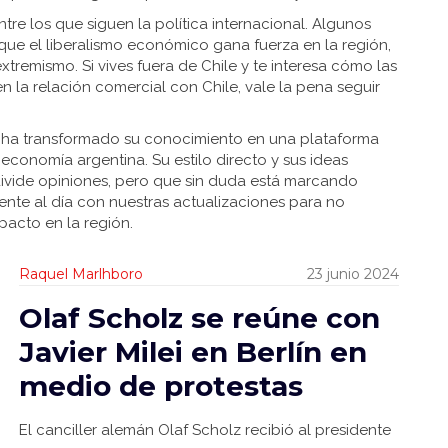
tre los que siguen la política internacional. Algunos
 que el liberalismo económico gana fuerza en la región,
tremismo. Si vives fuera de Chile y te interesa cómo las
 en la relación comercial con Chile, vale la pena seguir
e ha transformado su conocimiento en una plataforma
economía argentina. Su estilo directo y sus ideas
 divide opiniones, pero que sin duda está marcando
ente al día con nuestras actualizaciones para no
pacto en la región.
Raquel Marlhboro
23 junio 2024
Olaf Scholz se reúne con
Javier Milei en Berlín en
medio de protestas
El canciller alemán Olaf Scholz recibió al presidente