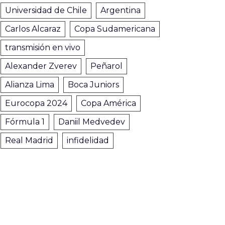
Universidad de Chile
Argentina
Carlos Alcaraz
Copa Sudamericana
transmisión en vivo
Alexander Zverev
Peñarol
Alianza Lima
Boca Juniors
Eurocopa 2024
Copa América
Fórmula 1
Daniil Medvedev
Real Madrid
infidelidad