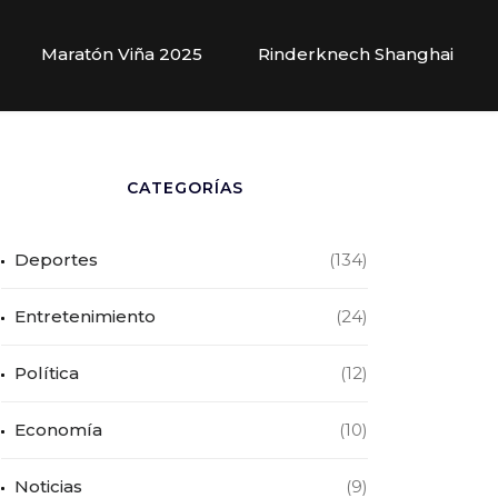
Maratón Viña 2025
Rinderknech Shanghai
CATEGORÍAS
Deportes
(134)
Entretenimiento
(24)
Política
(12)
Economía
(10)
Noticias
(9)