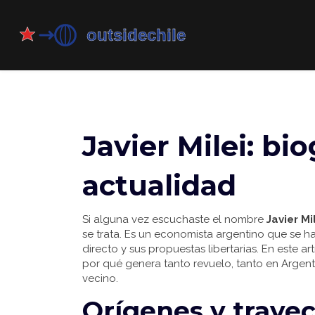
Javier Milei: bio
actualidad
Si alguna vez escuchaste el nombre
Javier Mi
se trata. Es un economista argentino que se ha
directo y sus propuestas libertarias. En este a
por qué genera tanto revuelo, tanto en Argenti
vecino.
Orígenes y trayec