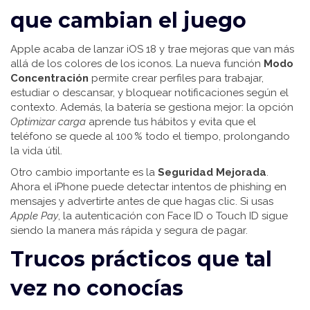
que cambian el juego
Apple acaba de lanzar iOS 18 y trae mejoras que van más
allá de los colores de los iconos. La nueva función
Modo
Concentración
permite crear perfiles para trabajar,
estudiar o descansar, y bloquear notificaciones según el
contexto. Además, la batería se gestiona mejor: la opción
Optimizar carga
aprende tus hábitos y evita que el
teléfono se quede al 100 % todo el tiempo, prolongando
la vida útil.
Otro cambio importante es la
Seguridad Mejorada
.
Ahora el iPhone puede detectar intentos de phishing en
mensajes y advertirte antes de que hagas clic. Si usas
Apple Pay
, la autenticación con Face ID o Touch ID sigue
siendo la manera más rápida y segura de pagar.
Trucos prácticos que tal
vez no conocías