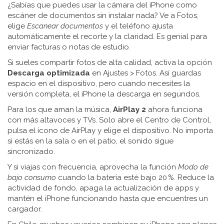
¿Sabías que puedes usar la cámara del iPhone como
escáner de documentos sin instalar nada? Ve a Fotos,
elige
Escanear documentos
y el teléfono ajusta
automáticamente el recorte y la claridad. Es genial para
enviar facturas o notas de estudio.
Si sueles compartir fotos de alta calidad, activa la opción
Descarga optimizada
en Ajustes > Fotos. Así guardas
espacio en el dispositivo, pero cuando necesites la
versión completa, el iPhone la descarga en segundos.
Para los que aman la música,
AirPlay 2
ahora funciona
con más altavoces y TVs. Solo abre el Centro de Control,
pulsa el ícono de AirPlay y elige el dispositivo. No importa
si estás en la sala o en el patio, el sonido sigue
sincronizado.
Y si viajas con frecuencia, aprovecha la función
Modo de
bajo consumo
cuando la batería esté bajo 20 %. Reduce la
actividad de fondo, apaga la actualización de apps y
mantén el iPhone funcionando hasta que encuentres un
cargador.