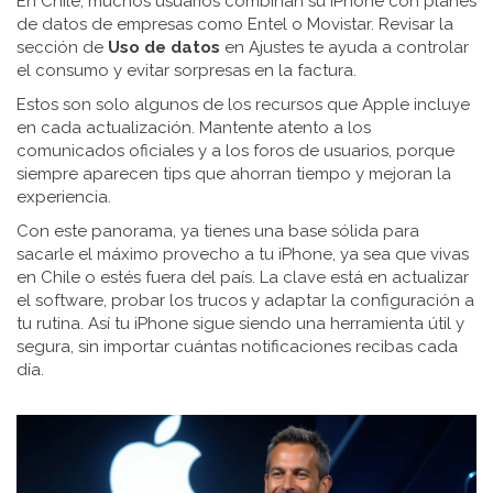
En Chile, muchos usuarios combinan su iPhone con planes
de datos de empresas como Entel o Movistar. Revisar la
sección de
Uso de datos
en Ajustes te ayuda a controlar
el consumo y evitar sorpresas en la factura.
Estos son solo algunos de los recursos que Apple incluye
en cada actualización. Mantente atento a los
comunicados oficiales y a los foros de usuarios, porque
siempre aparecen tips que ahorran tiempo y mejoran la
experiencia.
Con este panorama, ya tienes una base sólida para
sacarle el máximo provecho a tu iPhone, ya sea que vivas
en Chile o estés fuera del país. La clave está en actualizar
el software, probar los trucos y adaptar la configuración a
tu rutina. Así tu iPhone sigue siendo una herramienta útil y
segura, sin importar cuántas notificaciones recibas cada
día.