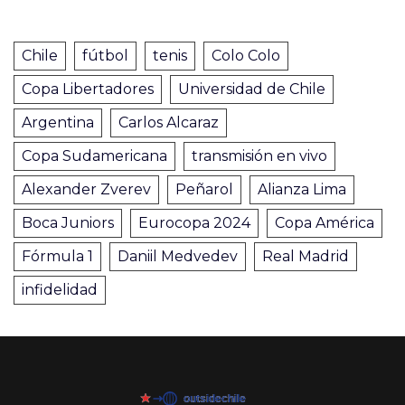
Chile
fútbol
tenis
Colo Colo
Copa Libertadores
Universidad de Chile
Argentina
Carlos Alcaraz
Copa Sudamericana
transmisión en vivo
Alexander Zverev
Peñarol
Alianza Lima
Boca Juniors
Eurocopa 2024
Copa América
Fórmula 1
Daniil Medvedev
Real Madrid
infidelidad