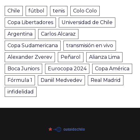
Chile
fútbol
tenis
Colo Colo
Copa Libertadores
Universidad de Chile
Argentina
Carlos Alcaraz
Copa Sudamericana
transmisión en vivo
Alexander Zverev
Peñarol
Alianza Lima
Boca Juniors
Eurocopa 2024
Copa América
Fórmula 1
Daniil Medvedev
Real Madrid
infidelidad