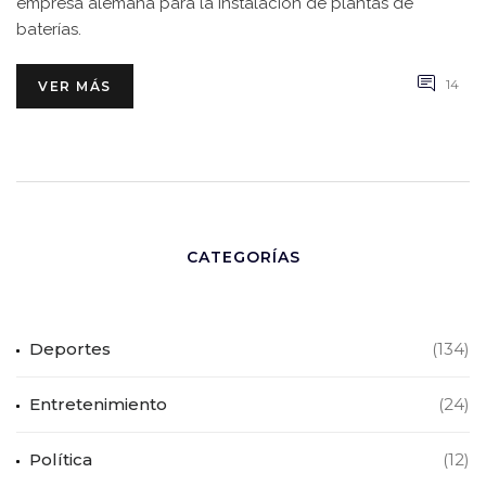
empresa alemana para la instalación de plantas de
baterías.
14
VER MÁS
CATEGORÍAS
Deportes
(134)
Entretenimiento
(24)
Política
(12)