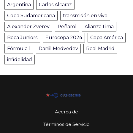
Argentina
Carlos Alcaraz
Copa Sudamericana
transmisión en vivo
Alexander Zverev
Peñarol
Alianza Lima
Boca Juniors
Eurocopa 2024
Copa América
Fórmula 1
Daniil Medvedev
Real Madrid
infidelidad
Acerca de
Términos de Servicio