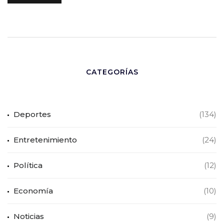
CATEGORÍAS
Deportes
(134)
Entretenimiento
(24)
Política
(12)
Economía
(10)
Noticias
(9)