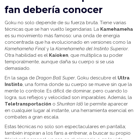
fan debería conocer
Goku no solo depende de su fuerza bruta. Tiene varias
técnicas que se han vuelto legendarias. La
Kamehameha
es su movimiento más famoso: una onda de energía
concentrada que ha evolucionado en versiones como la
Kamehameha Final
y la
Kamehameha del Instinto Superior
.
Otra habilidad es el
Kaioken
, que multiplica su poder
temporalmente, aunque daña su cuerpo si se usa
demasiado.
En la saga de
Dragon Ball Super
, Goku descubre el
Ultra
Instinto
, una forma donde su cuerpo se mueve sin que la
mente lo controle. Es difícil de dominar, pero cuando lo
logra, sus reflejos y velocidad son imparables. Además, la
Teletransportación
o
Shunkan Idō
le permite aparecer
en cualquier lugar al instante, una herramienta esencial en
combates a gran escala.
Estas técnicas no solo son espectaculares en pantalla;
también inspiran a los fans a entrenar, a buscar su propio