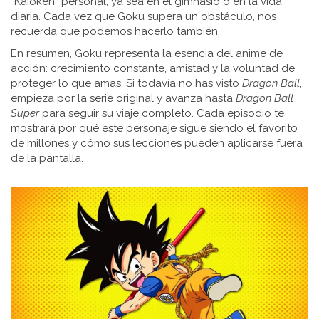
“Kaioken” personal, ya sea en el gimnasio o en la vida
diaria. Cada vez que Goku supera un obstáculo, nos
recuerda que podemos hacerlo también.
En resumen, Goku representa la esencia del anime de
acción: crecimiento constante, amistad y la voluntad de
proteger lo que amas. Si todavía no has visto
Dragon Ball
,
empieza por la serie original y avanza hasta
Dragon Ball
Super
para seguir su viaje completo. Cada episodio te
mostrará por qué este personaje sigue siendo el favorito
de millones y cómo sus lecciones pueden aplicarse fuera
de la pantalla.