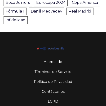
Boca Juniors
Eurocopa 2024
Copa América
Fórmula 1
Daniil Medvedev
Real Madrid
infidelidad
Acerca de
Términos de Servicio
Política de Privacidad
Contáctanos
LGPD