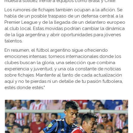
muestra solidez frente a equipos como Brasil y Chile.
Los rumores de fichajes también ocupan a la afición. Se
habla de un posible traspaso de un defensa central a la
Premier League y de la llegada de un delantero europeo
al club local. Estas movidas podrían cambiar la dinámica
de la liga argentina y abrir oportunidades para jóvenes
talentos.
En resumen, el fútbol argentino sigue ofreciendo
emociones intensas: torneos internacionales donde los
clubes buscan la gloria, una selección que combina
experiencia y juventud, y una ola constante de noticias
sobre fichajes. Mantente al tanto de cada actualización
aquí y no te pierdas ni un detalle de tu pasión futbolera,
estés donde estés."