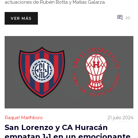
actuaciones de Rubén Botta y Matías Galarza.
20
VER MÁS
Raquel Marlhboro
21 julio 2024
San Lorenzo y CA Huracán
empatan 1-1 en un emocionante