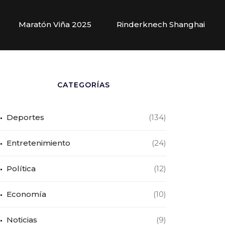
Maratón Viña 2025
Rinderknech Shanghai
CATEGORÍAS
Deportes
(134)
Entretenimiento
(24)
Política
(12)
Economía
(10)
Noticias
(9)