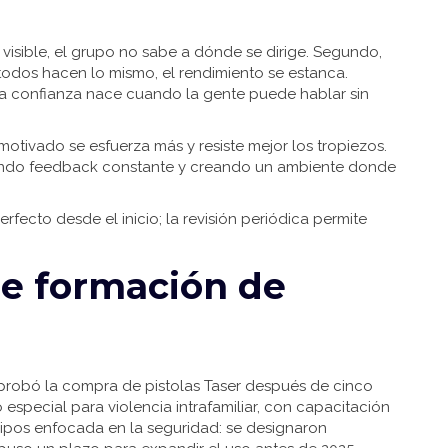
a visible, el grupo no sabe a dónde se dirige. Segundo,
todos hacen lo mismo, el rendimiento se estanca.
la confianza nace cuando la gente puede hablar sin
otivado se esfuerza más y resiste mejor los tropiezos.
iendo feedback constante y creando un ambiente donde
erfecto desde el inicio; la revisión periódica permite
de formación de
aprobó la compra de pistolas Taser después de cinco
 especial para violencia intrafamiliar, con capacitación
ipos enfocada en la seguridad: se designaron