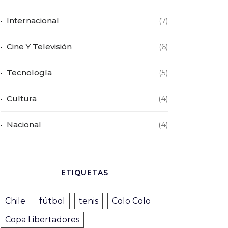
Internacional
(7)
Cine Y Televisión
(6)
Tecnología
(5)
Cultura
(4)
Nacional
(4)
ETIQUETAS
Chile
fútbol
tenis
Colo Colo
Copa Libertadores