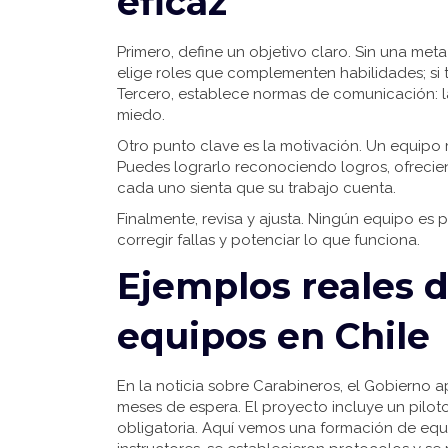
eficaz
Primero, define un objetivo claro. Sin una met
elige roles que complementen habilidades; si 
Tercero, establece normas de comunicación: 
miedo.
Otro punto clave es la motivación. Un equipo m
Puedes lograrlo reconociendo logros, ofrec
cada uno sienta que su trabajo cuenta.
Finalmente, revisa y ajusta. Ningún equipo es p
corregir fallas y potenciar lo que funciona.
Ejemplos reales 
equipos en Chile
En la noticia sobre Carabineros, el Gobierno 
meses de espera. El proyecto incluye un piloto
obligatoria. Aquí vemos una formación de equ