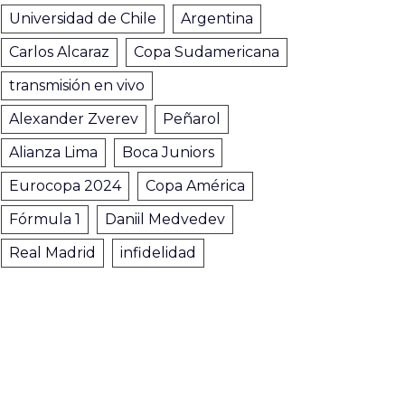
Universidad de Chile
Argentina
Carlos Alcaraz
Copa Sudamericana
transmisión en vivo
Alexander Zverev
Peñarol
Alianza Lima
Boca Juniors
Eurocopa 2024
Copa América
Fórmula 1
Daniil Medvedev
Real Madrid
infidelidad