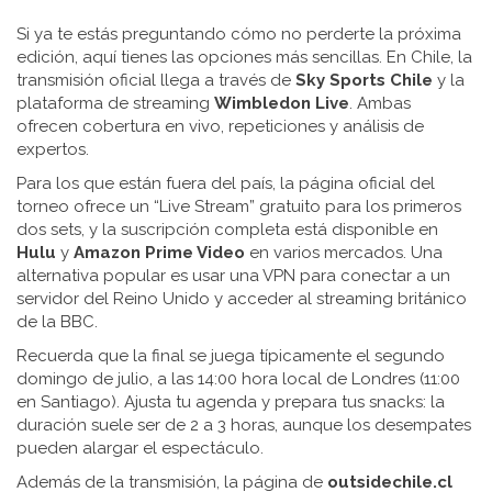
Si ya te estás preguntando cómo no perderte la próxima
edición, aquí tienes las opciones más sencillas. En Chile, la
transmisión oficial llega a través de
Sky Sports Chile
y la
plataforma de streaming
Wimbledon Live
. Ambas
ofrecen cobertura en vivo, repeticiones y análisis de
expertos.
Para los que están fuera del país, la página oficial del
torneo ofrece un “Live Stream” gratuito para los primeros
dos sets, y la suscripción completa está disponible en
Hulu
y
Amazon Prime Video
en varios mercados. Una
alternativa popular es usar una VPN para conectar a un
servidor del Reino Unido y acceder al streaming británico
de la BBC.
Recuerda que la final se juega típicamente el segundo
domingo de julio, a las 14:00 hora local de Londres (11:00
en Santiago). Ajusta tu agenda y prepara tus snacks: la
duración suele ser de 2 a 3 horas, aunque los desempates
pueden alargar el espectáculo.
Además de la transmisión, la página de
outsidechile.cl