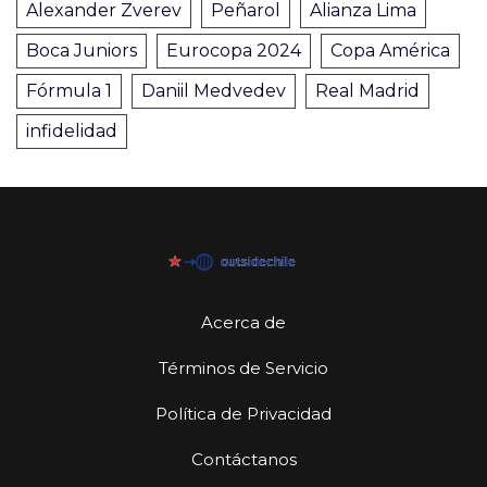
Alexander Zverev
Peñarol
Alianza Lima
Boca Juniors
Eurocopa 2024
Copa América
Fórmula 1
Daniil Medvedev
Real Madrid
infidelidad
Acerca de
Términos de Servicio
Política de Privacidad
Contáctanos