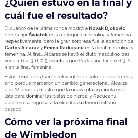
¿Quién estuvo en la final y
cuál fue el resultado?
El cuadro de la última ronda mostró a
Novak Djokovic
contra
Iga Świątek
en la categoría masculina y femenina
respectivamente, pero la gran sorpresa fue la aparición de
Carlos Alcaraz
y
Emma Raducanu
en la final masculina y
femenina. Al final, Alcaraz se llevó el título masculino tras
vencer 6-4, 3-6, 7-5, mientras que Raducanu triunfó 6-3, 6-
4 en la final femenina.
Estos resultados fueron relevantes no solo por los trofeos,
sino porque marcaron un cambio generacional. Alcarza,
con 22 años, demostró que la nueva ola española está
lista para dominar las pistas de hierba, y Raducanu
confirmó su regreso a la élite tras su lesión del año
pasado.
Cómo ver la próxima final
de Wimbledon