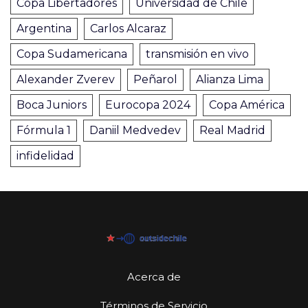
Copa Libertadores
Universidad de Chile
Argentina
Carlos Alcaraz
Copa Sudamericana
transmisión en vivo
Alexander Zverev
Peñarol
Alianza Lima
Boca Juniors
Eurocopa 2024
Copa América
Fórmula 1
Daniil Medvedev
Real Madrid
infidelidad
Acerca de
Términos de Servicio