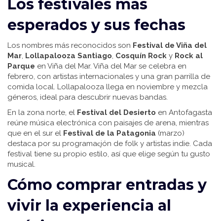
Los festivales más
esperados y sus fechas
Los nombres más reconocidos son
Festival de Viña del
Mar
,
Lollapalooza Santiago
,
Cosquín Rock
y
Rock al
Parque
en Viña del Mar. Viña del Mar se celebra en
febrero, con artistas internacionales y una gran parrilla de
comida local. Lollapalooza llega en noviembre y mezcla
géneros, ideal para descubrir nuevas bandas.
En la zona norte, el
Festival del Desierto
en Antofagasta
reúne música electrónica con paisajes de arena, mientras
que en el sur el
Festival de la Patagonia
(marzo)
destaca por su programac̥ión de folk y artistas indie. Cada
festival tiene su propio estilo, así que elige según tu gusto
musical.
Cómo comprar entradas y
vivir la experiencia al