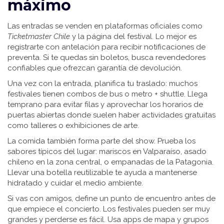
máximo
Las entradas se venden en plataformas oficiales como
Ticketmaster Chile
y la página del festival. Lo mejor es
registrarte con antelación para recibir notificaciones de
preventa. Si te quedas sin boletos, busca revendedores
confiables que ofrezcan garantía de devolución.
Una vez con la entrada, planifica tu traslado: muchos
festivales tienen combos de bus o metro + shuttle. Llega
temprano para evitar filas y aprovechar los horarios de
puertas abiertas donde suelen haber actividades gratuitas
como talleres o exhibiciones de arte.
La comida también forma parte del show. Prueba los
sabores típicos del lugar: mariscos en Valparaíso, asado
chileno en la zona central, o empanadas de la Patagonia.
Llevar una botella reutilizable te ayuda a mantenerse
hidratado y cuidar el medio ambiente.
Si vas con amigos, define un punto de encuentro antes de
que empiece el concierto. Los festivales pueden ser muy
grandes y perderse es fácil. Usa apps de mapa y grupos