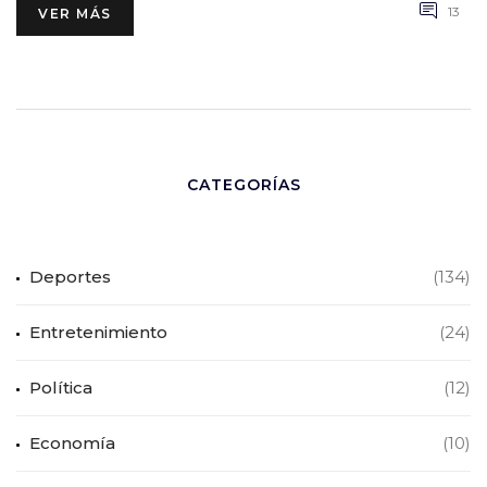
13
VER MÁS
CATEGORÍAS
Deportes
(134)
Entretenimiento
(24)
Política
(12)
Economía
(10)