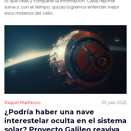
lo que veas y comparte la información. Cada reporte
suma y, con el tiempo, quizás logremos entender mejor
esos misterios del cielo.
Raquel Marlhboro
30 julio 2025
¿Podría haber una nave
interestelar oculta en el sistema
solar? Proyecto Galileo reaviva