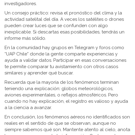
investigadores.
Un consejo práctico: revisa el pronóstico del clima y la
actividad satelital del día. A veces los satélites o drones
pueden crear luces que se confunden con algo
inexplicable. Si descartas esas posibilidades, tendrás un
informe más sólido.
En la comunidad hay grupos en Telegram y foros como
“UAP Chile” donde la gente comparte experiencias y
ayuda a validar datos. Participar en esas conversaciones
te permite comparar tu avistamiento con otros casos
similares y aprender qué buscar.
Recuerda que la mayoría de los fenómenos terminan
teniendo una explicación: globos meteorológicos,
aviones experimentales, o reflejos atmosféricos. Pero
cuando no hay explicación, el registro es valioso y ayuda
a la ciencia a avanzar.
En conclusión, los fenómenos aéreos no identificados son
reales en el sentido de que se observan, aunque no
siempre sabemos qué son. Mantente atento al cielo, anota