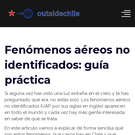
Fenómenos aéreos no
identificados: guía
práctica
Si alguna vez has visto una luz extraña en el cielo y te has
preguntado qué era, no estás solo. Los fenómenos aéreos
no identificados (UAP, por sus siglas en inglés) aparecen
en todo el mundo y cada vez hay más gente interesada
en saber de qué se trata.
En este artículo vamos a explicar de forma sencilla qué
son estos fenómenos, qué casos hay en Chile y qué