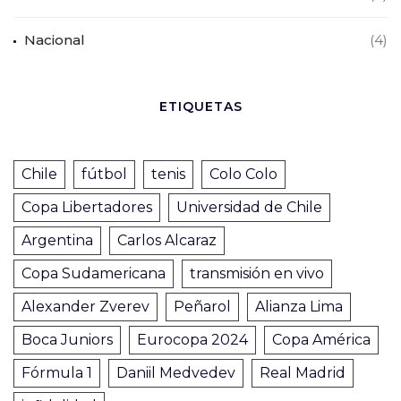
Nacional
(4)
ETIQUETAS
Chile
fútbol
tenis
Colo Colo
Copa Libertadores
Universidad de Chile
Argentina
Carlos Alcaraz
Copa Sudamericana
transmisión en vivo
Alexander Zverev
Peñarol
Alianza Lima
Boca Juniors
Eurocopa 2024
Copa América
Fórmula 1
Daniil Medvedev
Real Madrid