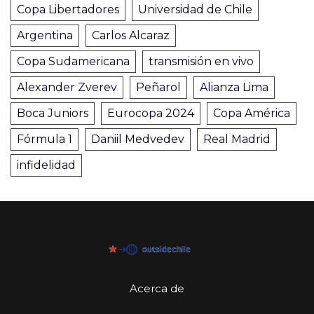
Copa Libertadores
Universidad de Chile
Argentina
Carlos Alcaraz
Copa Sudamericana
transmisión en vivo
Alexander Zverev
Peñarol
Alianza Lima
Boca Juniors
Eurocopa 2024
Copa América
Fórmula 1
Daniil Medvedev
Real Madrid
infidelidad
Acerca de