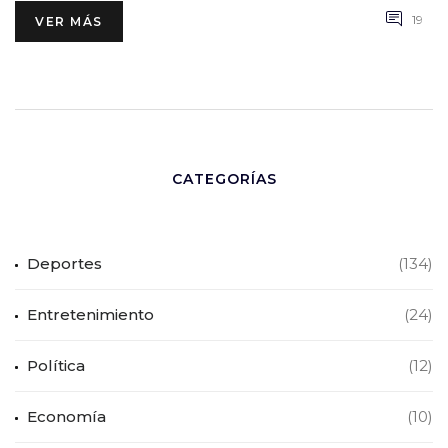
19
VER MÁS
CATEGORÍAS
Deportes
(134)
Entretenimiento
(24)
Política
(12)
Economía
(10)