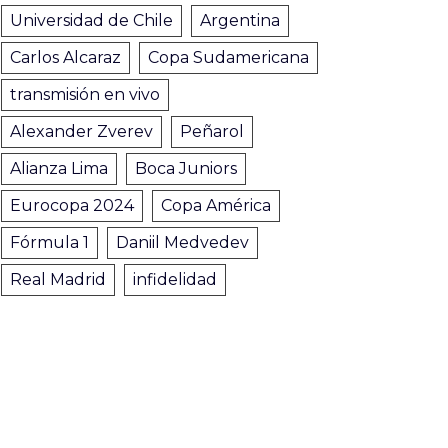
Universidad de Chile
Argentina
Carlos Alcaraz
Copa Sudamericana
transmisión en vivo
Alexander Zverev
Peñarol
Alianza Lima
Boca Juniors
Eurocopa 2024
Copa América
Fórmula 1
Daniil Medvedev
Real Madrid
infidelidad