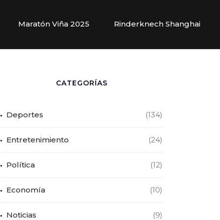
Maratón Viña 2025
Rinderknech Shanghai
CATEGORÍAS
Deportes
(134)
Entretenimiento
(24)
Política
(12)
Economía
(10)
Noticias
(9)