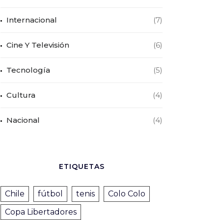
Internacional
(7)
Cine Y Televisión
(6)
Tecnología
(5)
Cultura
(4)
Nacional
(4)
ETIQUETAS
Chile
fútbol
tenis
Colo Colo
Copa Libertadores