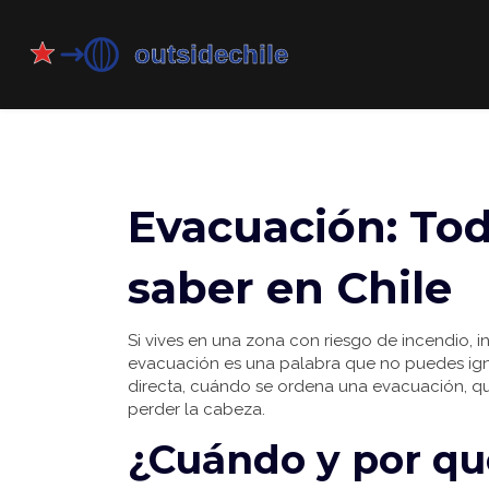
Evacuación: Tod
saber en Chile
Si vives en una zona con riesgo de incendio, i
evacuación es una palabra que no puedes ignor
directa, cuándo se ordena una evacuación, q
perder la cabeza.
¿Cuándo y por qu