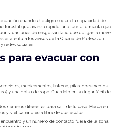
vacuación cuando el peligro supera la capacidad de
dio forestal que avanza rápido, una fuerte tormenta que
por situaciones de riesgo sanitario que obligan a mover
estar atento a los avisos de la Oficina de Protección
 y redes sociales.
os para evacuar con
perecibles, medicamentos, linterna, pilas, documentos
uro) y una bolsa de ropa. Guardalo en un lugar fácil de
os caminos diferentes para salir de tu casa. Marca en
 y si el camino está libre de obstáculos.
e encuentro y un número de contacto fuera de la zona