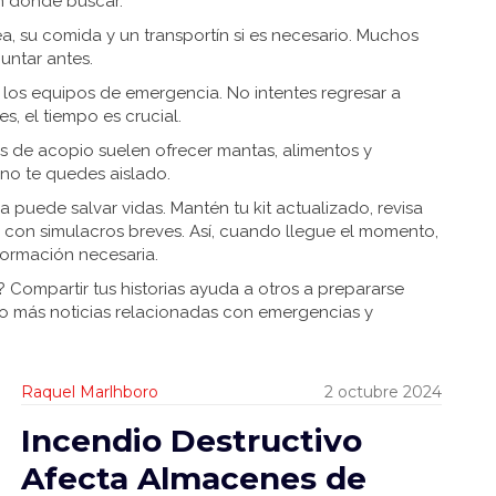
en dónde buscar.
ea, su comida y un transportín si es necesario. Muchos
untar antes.
e los equipos de emergencia. No intentes regresar a
, el tiempo es crucial.
s de acopio suelen ofrecer mantas, alimentos y
no te quedes aislado.
puede salvar vidas. Mantén tu kit actualizado, revisa
ia con simulacros breves. Así, cuando llegue el momento,
nformación necesaria.
Compartir tus historias ayuda a otros a prepararse
o más noticias relacionadas con emergencias y
Raquel Marlhboro
2 octubre 2024
Incendio Destructivo
Afecta Almacenes de