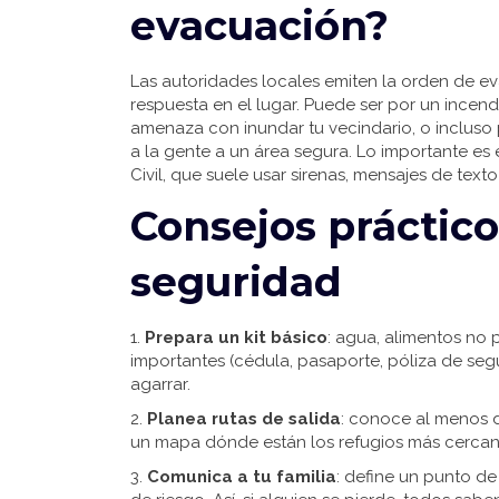
evacuación?
Las autoridades locales emiten la orden de e
respuesta en el lugar. Puede ser por un incen
amenaza con inundar tu vecindario, o incluso 
a la gente a un área segura. Lo importante es 
Civil, que suele usar sirenas, mensajes de texto
Consejos práctic
seguridad
1.
Prepara un kit básico
: agua, alimentos no 
importantes (cédula, pasaporte, póliza de seg
agarrar.
2.
Planea rutas de salida
: conoce al menos d
un mapa dónde están los refugios más cercanos
3.
Comunica a tu familia
: define un punto d