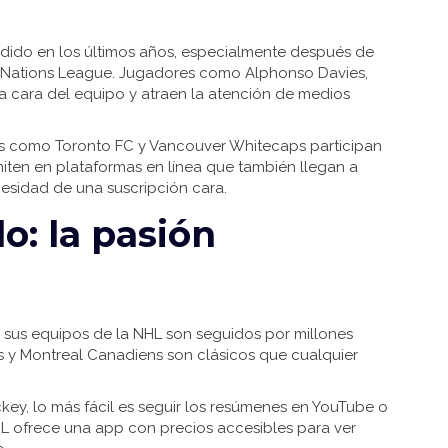
dido en los últimos años, especialmente después de
af Nations League. Jugadores como Alphonso Davies,
la cara del equipo y atraen la atención de medios
es como Toronto FC y Vancouver Whitecaps participan
miten en plataformas en línea que también llegan a
cesidad de una suscripción cara.
o: la pasión
 sus equipos de la NHL son seguidos por millones
 y Montreal Canadiens son clásicos que cualquier
key, lo más fácil es seguir los resúmenes en YouTube o
NHL ofrece una app con precios accesibles para ver