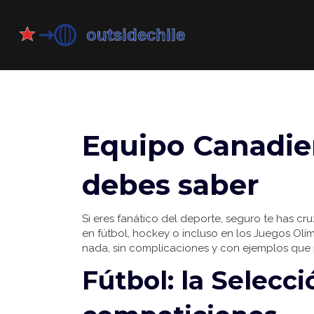
Equipo Canadien
debes saber
Si eres fanático del deporte, seguro te has c
en fútbol, hockey o incluso en los Juegos Olím
nada, sin complicaciones y con ejemplos que 
Fútbol: la Selecci