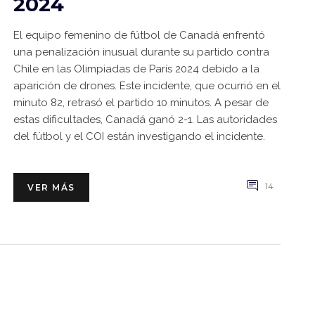
2024
El equipo femenino de fútbol de Canadá enfrentó
una penalización inusual durante su partido contra
Chile en las Olimpiadas de París 2024 debido a la
aparición de drones. Este incidente, que ocurrió en el
minuto 82, retrasó el partido 10 minutos. A pesar de
estas dificultades, Canadá ganó 2-1. Las autoridades
del fútbol y el COI están investigando el incidente.
14
VER MÁS