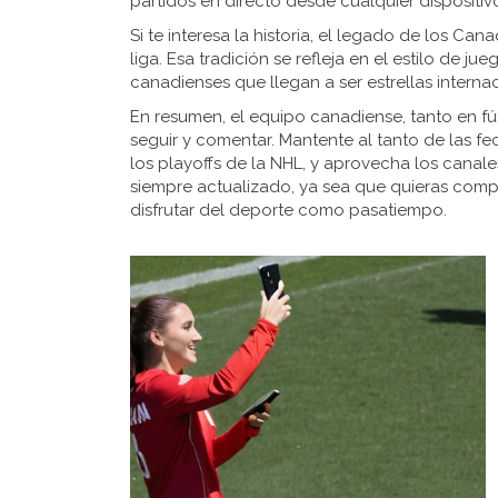
partidos en directo desde cualquier dispositiv
Si te interesa la historia, el legado de los Ca
liga. Esa tradición se refleja en el estilo de j
canadienses que llegan a ser estrellas interna
En resumen, el equipo canadiense, tanto en 
seguir y comentar. Mantente al tanto de las 
los playoffs de la NHL, y aprovecha los canales
siempre actualizado, ya sea que quieras com
disfrutar del deporte como pasatiempo.