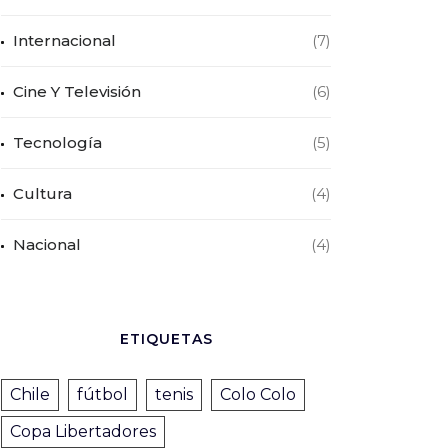
Internacional
(7)
Cine Y Televisión
(6)
Tecnología
(5)
Cultura
(4)
Nacional
(4)
ETIQUETAS
Chile
fútbol
tenis
Colo Colo
Copa Libertadores