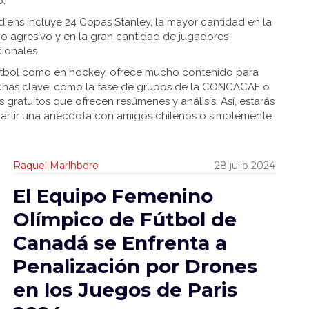
o.
nadiens incluye 24 Copas Stanley, la mayor cantidad en la
uego agresivo y en la gran cantidad de jugadores
cionales.
fútbol como en hockey, ofrece mucho contenido para
fechas clave, como la fase de grupos de la CONCACAF o
 gratuitos que ofrecen resúmenes y análisis. Así, estarás
partir una anécdota con amigos chilenos o simplemente
Raquel Marlhboro
28 julio 2024
El Equipo Femenino
Olímpico de Fútbol de
Canadá se Enfrenta a
Penalización por Drones
en los Juegos de Paris