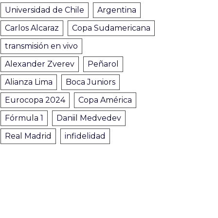
Universidad de Chile
Argentina
Carlos Alcaraz
Copa Sudamericana
transmisión en vivo
Alexander Zverev
Peñarol
Alianza Lima
Boca Juniors
Eurocopa 2024
Copa América
Fórmula 1
Daniil Medvedev
Real Madrid
infidelidad