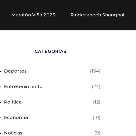
Maratón Viña 2025
Rinderknech Shanghai
CATEGORÍAS
Deportes
(134)
Entretenimiento
(24)
Política
(12)
Economía
(10)
Noticias
(9)