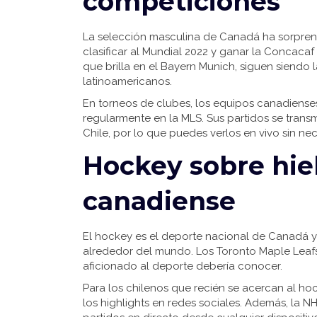
competiciones
La selección masculina de Canadá ha sorpren
clasificar al Mundial 2022 y ganar la Concac
que brilla en el Bayern Munich, siguen siendo 
latinoamericanos.
En torneos de clubes, los equipos canadiens
regularmente en la MLS. Sus partidos se trans
Chile, por lo que puedes verlos en vivo sin ne
Hockey sobre hiel
canadiense
El hockey es el deporte nacional de Canadá y
alrededor del mundo. Los Toronto Maple Leafs
aficionado al deporte debería conocer.
Para los chilenos que recién se acercan al hoc
los highlights en redes sociales. Además, la 