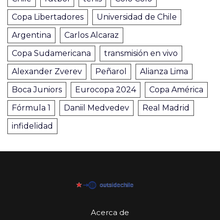
Copa Libertadores
Universidad de Chile
Argentina
Carlos Alcaraz
Copa Sudamericana
transmisión en vivo
Alexander Zverev
Peñarol
Alianza Lima
Boca Juniors
Eurocopa 2024
Copa América
Fórmula 1
Daniil Medvedev
Real Madrid
infidelidad
Acerca de