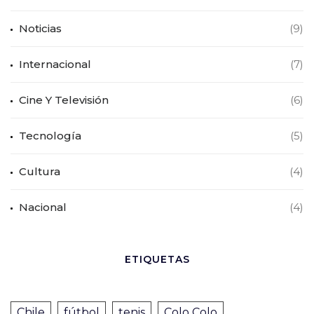
Noticias
(9)
Internacional
(7)
Cine Y Televisión
(6)
Tecnología
(5)
Cultura
(4)
Nacional
(4)
ETIQUETAS
Chile
fútbol
tenis
Colo Colo