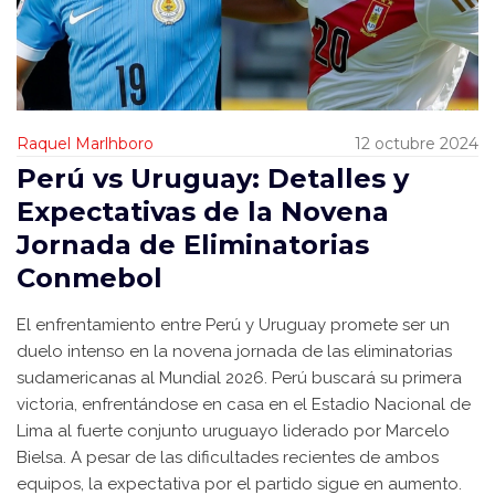
Raquel Marlhboro
12 octubre 2024
Perú vs Uruguay: Detalles y
Expectativas de la Novena
Jornada de Eliminatorias
Conmebol
El enfrentamiento entre Perú y Uruguay promete ser un
duelo intenso en la novena jornada de las eliminatorias
sudamericanas al Mundial 2026. Perú buscará su primera
victoria, enfrentándose en casa en el Estadio Nacional de
Lima al fuerte conjunto uruguayo liderado por Marcelo
Bielsa. A pesar de las dificultades recientes de ambos
equipos, la expectativa por el partido sigue en aumento.