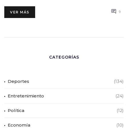
9
VER MÁS
CATEGORÍAS
Deportes
(134)
Entretenimiento
(24)
Política
(12)
Economía
(10)