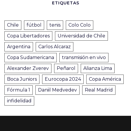
ETIQUETAS
Chile
fútbol
tenis
Colo Colo
Copa Libertadores
Universidad de Chile
Argentina
Carlos Alcaraz
Copa Sudamericana
transmisión en vivo
Alexander Zverev
Peñarol
Alianza Lima
Boca Juniors
Eurocopa 2024
Copa América
Fórmula 1
Daniil Medvedev
Real Madrid
infidelidad