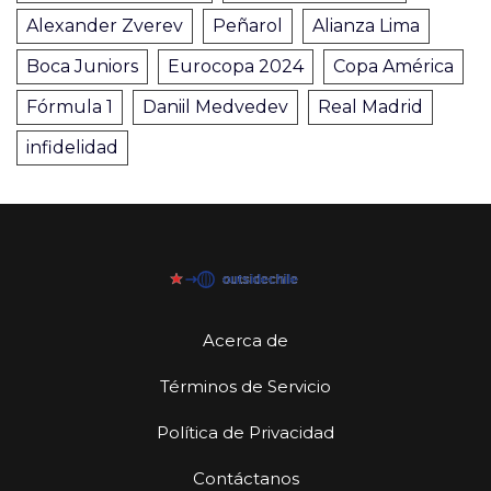
Alexander Zverev
Peñarol
Alianza Lima
Boca Juniors
Eurocopa 2024
Copa América
Fórmula 1
Daniil Medvedev
Real Madrid
infidelidad
Acerca de
Términos de Servicio
Política de Privacidad
Contáctanos