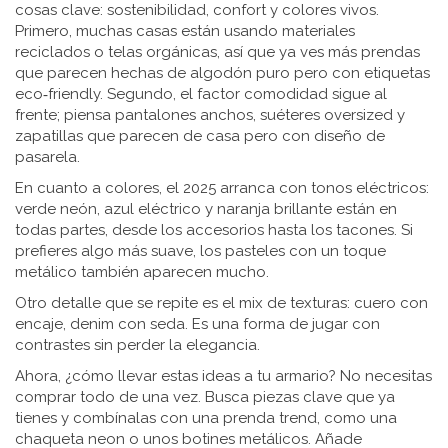
cosas clave: sostenibilidad, confort y colores vivos.
Primero, muchas casas están usando materiales
reciclados o telas orgánicas, así que ya ves más prendas
que parecen hechas de algodón puro pero con etiquetas
eco‑friendly. Segundo, el factor comodidad sigue al
frente; piensa pantalones anchos, suéteres oversized y
zapatillas que parecen de casa pero con diseño de
pasarela.
En cuanto a colores, el 2025 arranca con tonos eléctricos:
verde neón, azul eléctrico y naranja brillante están en
todas partes, desde los accesorios hasta los tacones. Si
prefieres algo más suave, los pasteles con un toque
metálico también aparecen mucho.
Otro detalle que se repite es el mix de texturas: cuero con
encaje, denim con seda. Es una forma de jugar con
contrastes sin perder la elegancia.
Ahora, ¿cómo llevar estas ideas a tu armario? No necesitas
comprar todo de una vez. Busca piezas clave que ya
tienes y combínalas con una prenda trend, como una
chaqueta neon o unos botines metálicos. Añade