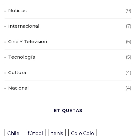
Noticias
(9)
Internacional
(7)
Cine Y Televisión
(6)
Tecnología
(5)
Cultura
(4)
Nacional
(4)
ETIQUETAS
Chile
fútbol
tenis
Colo Colo