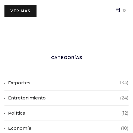
15
VER MÁS
CATEGORÍAS
Deportes
(134)
Entretenimiento
(24)
Política
(12)
Economía
(10)