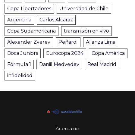
Copa Libertadores
Universidad de Chile
Argentina
Carlos Alcaraz
Copa Sudamericana
transmisión en vivo
Alexander Zverev
Peñarol
Alianza Lima
Boca Juniors
Eurocopa 2024
Copa América
Fórmula 1
Daniil Medvedev
Real Madrid
infidelidad
Acerca de