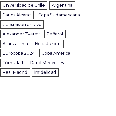
Universidad de Chile
Argentina
Carlos Alcaraz
Copa Sudamericana
transmisión en vivo
Alexander Zverev
Peñarol
Alianza Lima
Boca Juniors
Eurocopa 2024
Copa América
Fórmula 1
Daniil Medvedev
Real Madrid
infidelidad