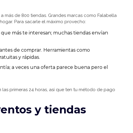
ne a más de 800 tiendas. Grandes marcas como Falabella
 hogar. Para sacarle el máximo provecho:
os que más te interesan; muchas tiendas envían
s antes de comprar. Herramientas como
atuitas y rápidas.
rantía; a veces una oferta parece buena pero el
 las primeras 24 horas, así que ten tu método de pago
entos y tiendas