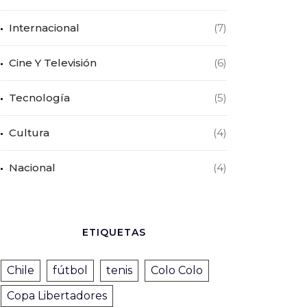
Internacional
(7)
Cine Y Televisión
(6)
Tecnología
(5)
Cultura
(4)
Nacional
(4)
ETIQUETAS
Chile
fútbol
tenis
Colo Colo
Copa Libertadores