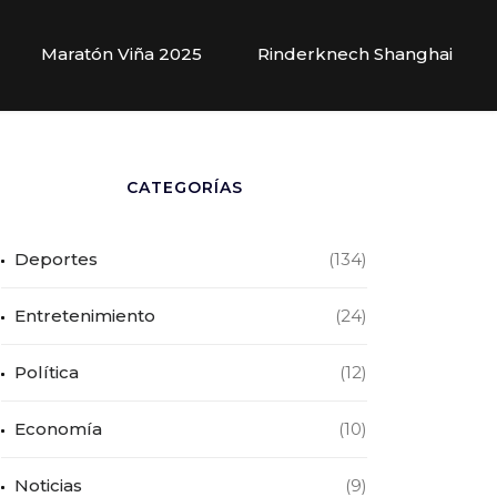
Maratón Viña 2025
Rinderknech Shanghai
CATEGORÍAS
Deportes
(134)
Entretenimiento
(24)
Política
(12)
Economía
(10)
Noticias
(9)