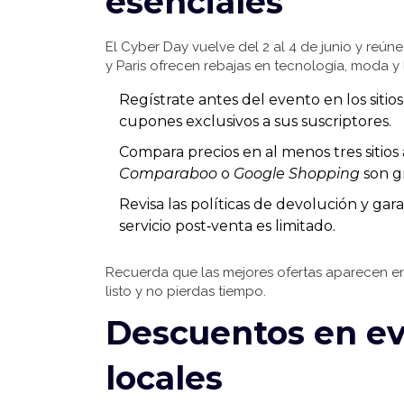
esenciales
El Cyber Day vuelve del 2 al 4 de junio y reú
y Paris ofrecen rebajas en tecnología, moda y
Regístrate antes del evento en los siti
cupones exclusivos a sus suscriptores.
Compara precios en al menos tres sitio
Comparaboo
o
Google Shopping
son gr
Revisa las políticas de devolución y ga
servicio post‑venta es limitado.
Recuerda que las mejores ofertas aparecen en
listo y no pierdas tiempo.
Descuentos en ev
locales