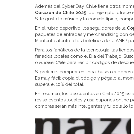
Además del Cyber Day, Chile tiene otros mome
Corazón de Chile 2025
, por ejemplo, ofrece
Si te gusta la música y la comida típica, compra
En el rubro deportivo, los seguidores de la
Co
paquetes de entradas y merchandising con desc
Mantente atento a los boletines de la ANFP pa
Para los fanáticos de la tecnología, las tien
feriados locales como el Día del Trabajo. Sus
o
Huawei Chile
para recibir códigos de descue
Si prefieres comprar en línea, busca cupones
Es muy fácil: copia el código y pégalo al mom
supera el 10% del total.
En resumen, los descuentos en Chile 2025 está
revisa eventos locales y usa cupones online p
compras serán más inteligentes y tu bolsillo l