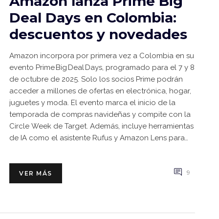
Amazon lanza Prime Big
Deal Days en Colombia:
descuentos y novedades
Amazon incorpora por primera vez a Colombia en su
evento Prime Big Deal Days, programado para el 7 y 8
de octubre de 2025. Solo los socios Prime podrán
acceder a millones de ofertas en electrónica, hogar,
juguetes y moda. El evento marca el inicio de la
temporada de compras navideñas y compite con la
Circle Week de Target. Además, incluye herramientas
de IA como el asistente Rufus y Amazon Lens para
facilitar la búsqueda de regalos.
9
VER MÁS