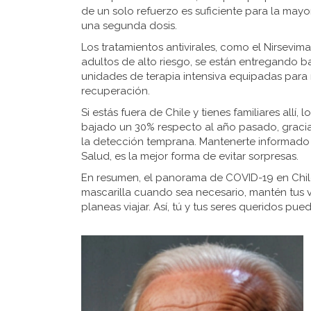
de un solo refuerzo es suficiente para la ma
una segunda dosis.
Los tratamientos antivirales, como el Nirsevi
adultos de alto riesgo, se están entregando 
unidades de terapia intensiva equipadas para
recuperación.
Si estás fuera de Chile y tienes familiares allí
bajado un 30% respecto al año pasado, gracia
la detección temprana. Mantenerte informado a
Salud, es la mejor forma de evitar sorpresas.
En resumen, el panorama de COVID-19 en Chile 
mascarilla cuando sea necesario, mantén tus va
planeas viajar. Así, tú y tus seres queridos p