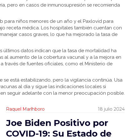
yoría, pero en casos de inmunosupresión se recomienda
mab para niños menores de un año y el Paxlovid para
bajo receta médica. Los hospitales también cuentan con
 manejar casos graves, lo que ha mejorado la tasa de
, los últimos datos indican que la tasa de mortalidad ha
s al aumento de la cobertura vacunal y a la mejora en
 través de fuentes oficiales, como el Ministerio de
se está estabilizando, pero la vigilancia continúa. Usa
cunas al día y sigue las indicaciones locales si
ueden seguir adelante con la menor preocupación posible.
Raquel Marlhboro
18 julio 2024
Joe Biden Positivo por
COVID-19: Su Estado de