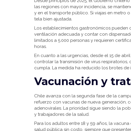
Desde principios de 2025, el Gobierno chileno
las regiones con mayor incidencia, se mantien
y en el transporte público. Si viajas en metro 
tela bien ajustada.
Los establecimientos gastronómicos pueden o
ventilación adecuada y contar con dispensado
limitados a 5.000 personas y requieren certi
horas.
En cuanto a las urgencias, desde el 15 de abril
controlar la transmisión de virus respiratorios
cumpla. La medida ha reducido los brotes de i
Vacunación y tra
Chile avanza con la segunda fase de la campa
refuerzo con vacunas de nueva generación, c
adenovirales. La prioridad sigue siendo la p
y trabajadores de la salud.
Para los adultos entre 18 y 59 años, la vacuna
salud pública sin costo, siempre que presenten 