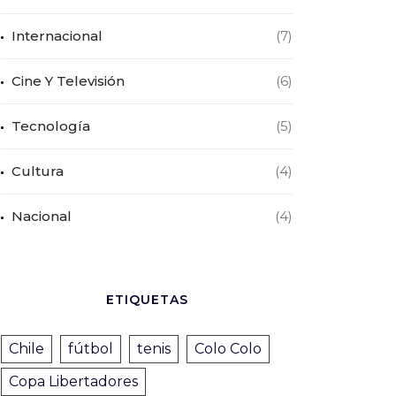
Internacional
(7)
Cine Y Televisión
(6)
Tecnología
(5)
Cultura
(4)
Nacional
(4)
ETIQUETAS
Chile
fútbol
tenis
Colo Colo
Copa Libertadores