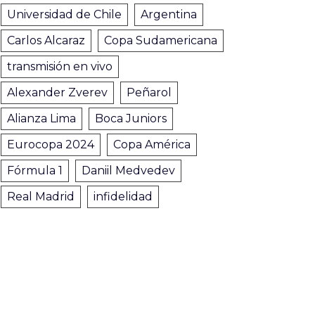
Universidad de Chile
Argentina
Carlos Alcaraz
Copa Sudamericana
transmisión en vivo
Alexander Zverev
Peñarol
Alianza Lima
Boca Juniors
Eurocopa 2024
Copa América
Fórmula 1
Daniil Medvedev
Real Madrid
infidelidad