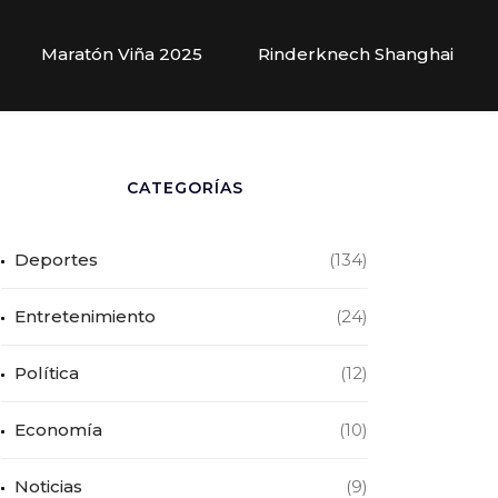
Maratón Viña 2025
Rinderknech Shanghai
CATEGORÍAS
Deportes
(134)
Entretenimiento
(24)
Política
(12)
Economía
(10)
Noticias
(9)