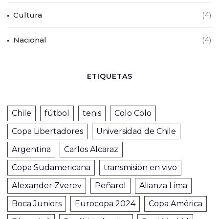
Cultura
(4)
Nacional
(4)
ETIQUETAS
Chile
fútbol
tenis
Colo Colo
Copa Libertadores
Universidad de Chile
Argentina
Carlos Alcaraz
Copa Sudamericana
transmisión en vivo
Alexander Zverev
Peñarol
Alianza Lima
Boca Juniors
Eurocopa 2024
Copa América