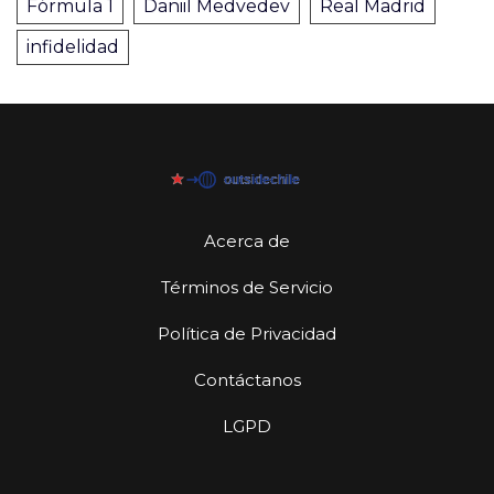
Fórmula 1
Daniil Medvedev
Real Madrid
infidelidad
Acerca de
Términos de Servicio
Política de Privacidad
Contáctanos
LGPD