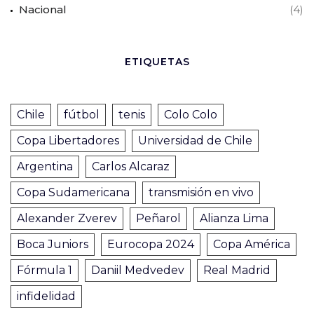
Nacional
(4)
ETIQUETAS
Chile
fútbol
tenis
Colo Colo
Copa Libertadores
Universidad de Chile
Argentina
Carlos Alcaraz
Copa Sudamericana
transmisión en vivo
Alexander Zverev
Peñarol
Alianza Lima
Boca Juniors
Eurocopa 2024
Copa América
Fórmula 1
Daniil Medvedev
Real Madrid
infidelidad