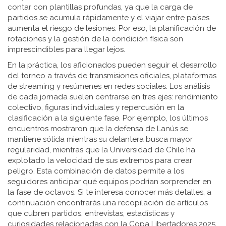
contar con plantillas profundas, ya que la carga de
partidos se acumula rápidamente y el viajar entre países
aumenta el riesgo de lesiones. Por eso, la planificación de
rotaciones y la gestión de la condición física son
imprescindibles para llegar lejos.
En la práctica, los aficionados pueden seguir el desarrollo
del torneo a través de transmisiones oficiales, plataformas
de streaming y resúmenes en redes sociales. Los análisis
de cada jornada suelen centrarse en tres ejes: rendimiento
colectivo, figuras individuales y repercusión en la
clasificación a la siguiente fase. Por ejemplo, los últimos
encuentros mostraron que la defensa de Lanús se
mantiene sólida mientras su delantera busca mayor
regularidad, mientras que la Universidad de Chile ha
explotado la velocidad de sus extremos para crear
peligro. Esta combinación de datos permite a los
seguidores anticipar qué equipos podrían sorprender en
la fase de octavos. Si te interesa conocer más detalles, a
continuación encontrarás una recopilación de artículos
que cubren partidos, entrevistas, estadísticas y
curiosidades relacionadas con la Copa Libertadores 2025.