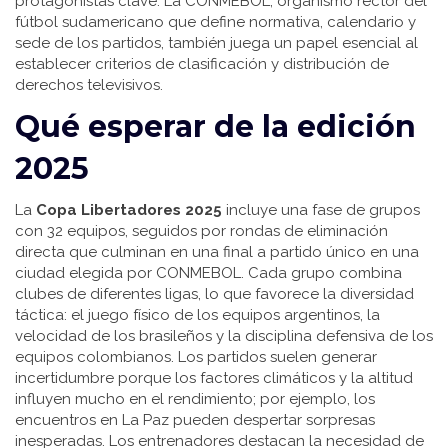
protagonistas clave. La
CONMEBOL
,
organismo rector del
fútbol sudamericano que define normativa, calendario y
sede de los partidos
, también juega un papel esencial al
establecer criterios de clasificación y distribución de
derechos televisivos.
Qué esperar de la edición
2025
La
Copa Libertadores 2025
incluye una fase de grupos
con 32 equipos, seguidos por rondas de eliminación
directa que culminan en una final a partido único en una
ciudad elegida por CONMEBOL. Cada grupo combina
clubes de diferentes ligas, lo que favorece la diversidad
táctica: el juego físico de los equipos argentinos, la
velocidad de los brasileños y la disciplina defensiva de los
equipos colombianos. Los partidos suelen generar
incertidumbre porque los factores climáticos y la altitud
influyen mucho en el rendimiento; por ejemplo, los
encuentros en La Paz pueden despertar sorpresas
inesperadas. Los entrenadores destacan la necesidad de