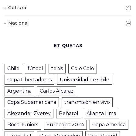
Cultura
(4)
Nacional
(4)
ETIQUETAS
Chile
fútbol
tenis
Colo Colo
Copa Libertadores
Universidad de Chile
Argentina
Carlos Alcaraz
Copa Sudamericana
transmisión en vivo
Alexander Zverev
Peñarol
Alianza Lima
Boca Juniors
Eurocopa 2024
Copa América
Fórmula 1
Daniil Medvedev
Real Madrid