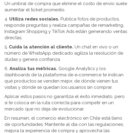
Un umbral de compra que elimine el costo de envío suele
aumentar el ticket promedio.
4.
Utiliza redes sociales.
Publica fotos de productos,
responde preguntas y realiza campañas de remarketing.
Instagram Shopping y TikTok Ads están generando ventas
directas.
5.
Cuida la atención al cliente.
Un chat en vivo o un
número de WhatsApp dedicado agiliza la resolución de
dudas y genera confianza.
6.
Analiza tus métricas.
Google Analytics y los
dashboards de la plataforma de e‑commerce te indican
qué productos se venden mejor, de dónde vienen tus
visitas y dónde se quedan los usuarios sin comprar.
Aplicar estos pasos no garantiza el éxito inmediato, pero
sí te coloca en la ruta correcta para competir en un
mercado que no deja de evolucionar.
En resumen, el comercio electrónico en Chile está lleno
de oportunidades. Mantente al día con las regulaciones,
mejora la experiencia de compra y aprovecha las