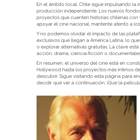
En el ámbito local, Chile sigue impulsando la 
producción independiente. Los nuevos fondos d
proyectos que cuenten historias chilenas con 
apoyar el cine nacional, mantente atento a lo
Y no podemos olvidar el impacto de las plataf
exclusivos que llegan a América Latina, lo qu
o explorar alternativas gratuitas. La clave es
acción, drama, ciencia‑ficción o documentales
En resumen, el universo del cine está en con
Hollywood hasta los proyectos más íntimos d
descubrir. Sigue visitando esta página para enc
decidir qué ver a continuación. ¡Que la pelícu