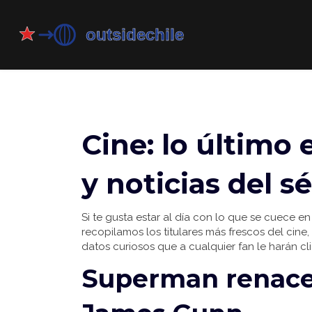
Cine: lo último 
y noticias del s
Si te gusta estar al día con lo que se cuece en 
recopilamos los titulares más frescos del ci
datos curiosos que a cualquier fan le harán cli
Superman renace 