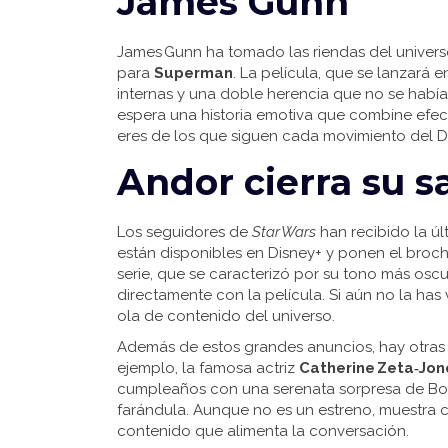
James Gunn
James Gunn ha tomado las riendas del univer
para
Superman
. La película, que se lanzar
internas y una doble herencia que no se había
espera una historia emotiva que combine efe
eres de los que siguen cada movimiento del D
Andor cierra su s
Los seguidores de
Star Wars
han recibido la ú
están disponibles en Disney+ y ponen el broch
serie, que se caracterizó por su tono más oscu
directamente con la película. Si aún no la has
ola de contenido del universo.
Además de estos grandes anuncios, hay otras no
ejemplo, la famosa actriz
Catherine Zeta‑Jon
cumpleaños con una serenata sorpresa de Bon
farándula. Aunque no es un estreno, muestra
contenido que alimenta la conversación.