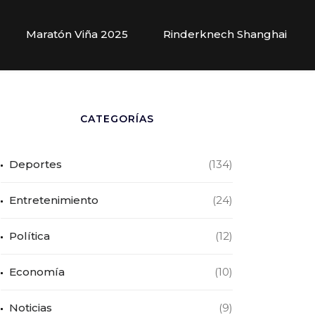
Maratón Viña 2025
Rinderknech Shanghai
CATEGORÍAS
Deportes
(134)
Entretenimiento
(24)
Política
(12)
Economía
(10)
Noticias
(9)