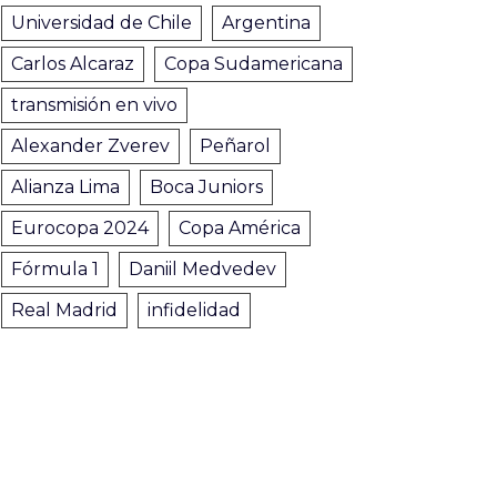
Universidad de Chile
Argentina
Carlos Alcaraz
Copa Sudamericana
transmisión en vivo
Alexander Zverev
Peñarol
Alianza Lima
Boca Juniors
Eurocopa 2024
Copa América
Fórmula 1
Daniil Medvedev
Real Madrid
infidelidad