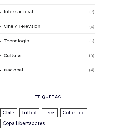
Internacional
(7)
Cine Y Televisión
(6)
Tecnología
(5)
Cultura
(4)
Nacional
(4)
ETIQUETAS
Chile
fútbol
tenis
Colo Colo
Copa Libertadores