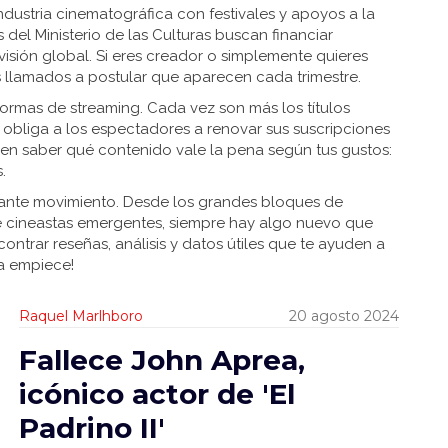
industria cinematográfica con festivales y apoyos a la
el Ministerio de las Culturas buscan financiar
visión global. Si eres creador o simplemente quieres
s llamados a postular que aparecen cada trimestre.
ormas de streaming. Cada vez son más los títulos
e obliga a los espectadores a renovar sus suscripciones
tá en saber qué contenido vale la pena según tus gustos:
.
stante movimiento. Desde los grandes bloques de
e cineastas emergentes, siempre hay algo nuevo que
ontrar reseñas, análisis y datos útiles que te ayuden a
la empiece!
Raquel Marlhboro
20 agosto 2024
Fallece John Aprea,
icónico actor de 'El
Padrino II'