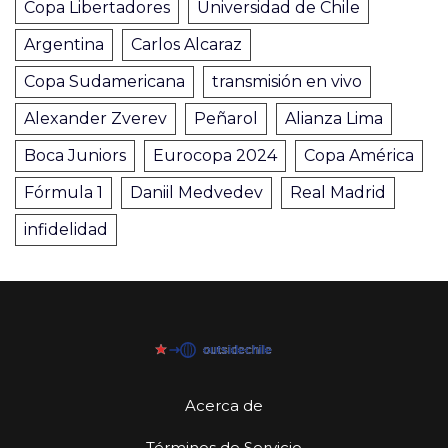
Copa Libertadores
Universidad de Chile
Argentina
Carlos Alcaraz
Copa Sudamericana
transmisión en vivo
Alexander Zverev
Peñarol
Alianza Lima
Boca Juniors
Eurocopa 2024
Copa América
Fórmula 1
Daniil Medvedev
Real Madrid
infidelidad
Acerca de
Términos de Servicio