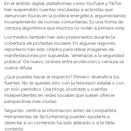
En el ámbito digital, plataformas como YouTube y TikTok
han suspendido cuentas vinculadas a activistas que
denuncian fisuras en la política energética, argumentando
incumplimiento de normas comunitarias. Es una forma de
censura algorítmica que muchos no notan a primera vista.
Los medios también han sido presionados durante la
cobertura de protestas sociales. En algunas regiones,
reporteros han sido citados para retirar imágenes de
manifestaciones por supuestas “amenazas a la seguridad
pública”. De nuevo, la línea entre protección y censura se
vuelve difusa.
¿Qué puedes hacer al respecto? Primero, diversifica tus
fuentes. No te quedes sólo con la televisión estatal o con
un solo periódico. Usa blogs, podcasts y cuentas
independientes en redes sociales que suelen ofrecer
perspectivas más crudas.
Segundo, verifica la información antes de compartirla.
Herramientas de fact‑checking pueden ayudarte a
detectar si un contenido ha sido alterado o si le falta
contexto.