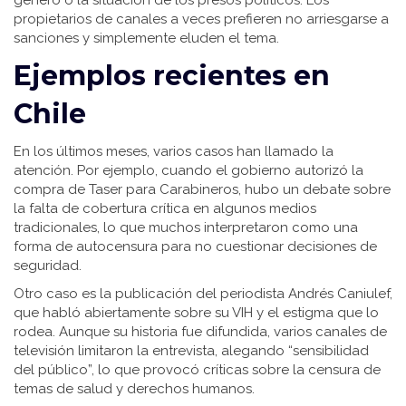
género o la situación de los presos políticos. Los
propietarios de canales a veces prefieren no arriesgarse a
sanciones y simplemente eluden el tema.
Ejemplos recientes en
Chile
En los últimos meses, varios casos han llamado la
atención. Por ejemplo, cuando el gobierno autorizó la
compra de Taser para Carabineros, hubo un debate sobre
la falta de cobertura crítica en algunos medios
tradicionales, lo que muchos interpretaron como una
forma de autocensura para no cuestionar decisiones de
seguridad.
Otro caso es la publicación del periodista Andrés Caniulef,
que habló abiertamente sobre su VIH y el estigma que lo
rodea. Aunque su historia fue difundida, varios canales de
televisión limitaron la entrevista, alegando “sensibilidad
del público”, lo que provocó críticas sobre la censura de
temas de salud y derechos humanos.