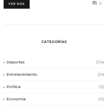
10
VER MÁS
CATEGORÍAS
Deportes
(134)
Entretenimiento
(24)
Política
(12)
Economía
(10)