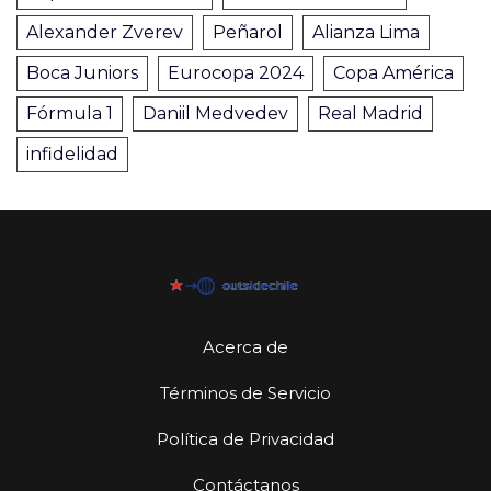
Alexander Zverev
Peñarol
Alianza Lima
Boca Juniors
Eurocopa 2024
Copa América
Fórmula 1
Daniil Medvedev
Real Madrid
infidelidad
Acerca de
Términos de Servicio
Política de Privacidad
Contáctanos