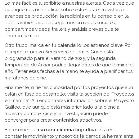
Lo más fácil es suscribirte a nuestras alertas. Cada vez que
publiquemos una noticia sobre estrenos, entrevistas o
avances de producción, la recibirás en tu correo o en la
app. También puedes seguirnos en redes sociales;
compartimos videos, trailers y análisis breves que te
ahorran tiempo.
Otro truco: marca en tu calendario los estrenos clave. Por
ejemplo, el nuevo
Superman
de James Gunn está
programado para el verano de 2025, y la segunda
temporada de
Andor
podría llegar antes de que termine el
año. Tener esas fechas a la mano te ayuda a planificar tus
maratones de cine.
Finalmente, si tienes curiosidad por los proyectos que aún
están en fase de desarrollo, visita la sección de "Proyectos
en marcha". Allí encontrarás información sobre el Proyecto
Galileo, que aunque está más orientado a la ciencia,
muestra cómo el cine y la investigación pueden
converger para crear contenidos atractivos.
En resumen, la
carrera cinematográfica
está en
constante movimiento y nosotros te damos la herramienta