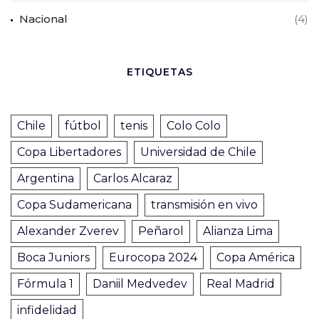
Nacional
(4)
ETIQUETAS
Chile
fútbol
tenis
Colo Colo
Copa Libertadores
Universidad de Chile
Argentina
Carlos Alcaraz
Copa Sudamericana
transmisión en vivo
Alexander Zverev
Peñarol
Alianza Lima
Boca Juniors
Eurocopa 2024
Copa América
Fórmula 1
Daniil Medvedev
Real Madrid
infidelidad