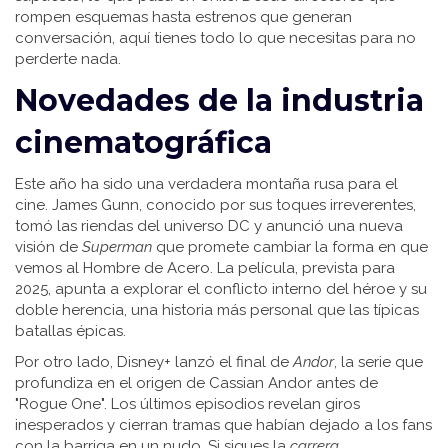
rompen esquemas hasta estrenos que generan
conversación, aquí tienes todo lo que necesitas para no
perderte nada.
Novedades de la industria
cinematográfica
Este año ha sido una verdadera montaña rusa para el
cine. James Gunn, conocido por sus toques irreverentes,
tomó las riendas del universo DC y anunció una nueva
visión de
Superman
que promete cambiar la forma en que
vemos al Hombre de Acero. La película, prevista para
2025, apunta a explorar el conflicto interno del héroe y su
doble herencia, una historia más personal que las típicas
batallas épicas.
Por otro lado, Disney+ lanzó el final de
Andor
, la serie que
profundiza en el origen de Cassian Andor antes de
"Rogue One". Los últimos episodios revelan giros
inesperados y cierran tramas que habían dejado a los fans
con la barriga en un nudo. Si sigues la
carrera