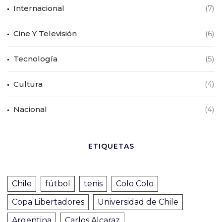
Internacional
(7)
Cine Y Televisión
(6)
Tecnología
(5)
Cultura
(4)
Nacional
(4)
ETIQUETAS
Chile
fútbol
tenis
Colo Colo
Copa Libertadores
Universidad de Chile
Argentina
Carlos Alcaraz