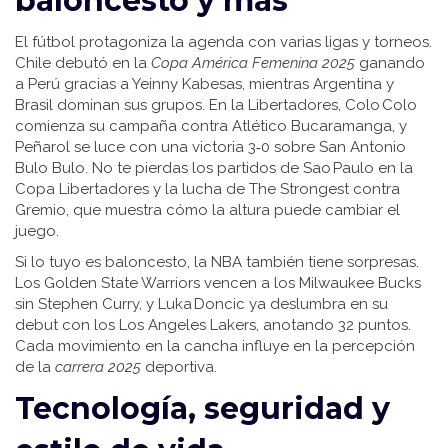
baloncesto y más
El fútbol protagoniza la agenda con varias ligas y torneos.
Chile debutó en la
Copa América Femenina 2025
ganando
a Perú gracias a Yeinny Kabesas, mientras Argentina y
Brasil dominan sus grupos. En la Libertadores, Colo Colo
comienza su campaña contra Atlético Bucaramanga, y
Peñarol se luce con una victoria 3‑0 sobre San Antonio
Bulo Bulo. No te pierdas los partidos de Sao Paulo en la
Copa Libertadores y la lucha de The Strongest contra
Gremio, que muestra cómo la altura puede cambiar el
juego.
Si lo tuyo es baloncesto, la NBA también tiene sorpresas.
Los Golden State Warriors vencen a los Milwaukee Bucks
sin Stephen Curry, y Luka Doncic ya deslumbra en su
debut con los Los Angeles Lakers, anotando 32 puntos.
Cada movimiento en la cancha influye en la percepción
de la
carrera 2025
deportiva.
Tecnología, seguridad y