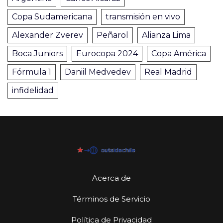
Copa Sudamericana
transmisión en vivo
Alexander Zverev
Peñarol
Alianza Lima
Boca Juniors
Eurocopa 2024
Copa América
Fórmula 1
Daniil Medvedev
Real Madrid
infidelidad
Acerca de
Términos de Servicio
Política de Privacidad