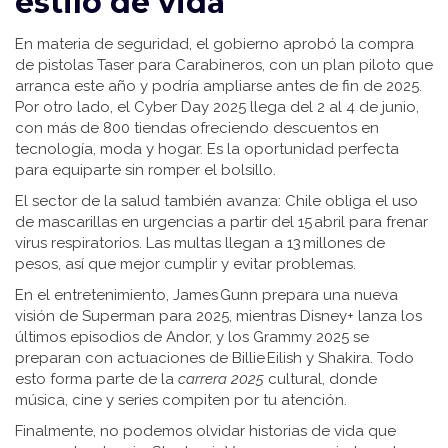
estilo de vida
En materia de seguridad, el gobierno aprobó la compra
de pistolas Taser para Carabineros, con un plan piloto que
arranca este año y podría ampliarse antes de fin de 2025.
Por otro lado, el Cyber Day 2025 llega del 2 al 4 de junio,
con más de 800 tiendas ofreciendo descuentos en
tecnología, moda y hogar. Es la oportunidad perfecta
para equiparte sin romper el bolsillo.
El sector de la salud también avanza: Chile obliga el uso
de mascarillas en urgencias a partir del 15 abril para frenar
virus respiratorios. Las multas llegan a 13 millones de
pesos, así que mejor cumplir y evitar problemas.
En el entretenimiento, James Gunn prepara una nueva
visión de Superman para 2025, mientras Disney+ lanza los
últimos episodios de Andor, y los Grammy 2025 se
preparan con actuaciones de Billie Eilish y Shakira. Todo
esto forma parte de la
carrera 2025
cultural, donde
música, cine y series compiten por tu atención.
Finalmente, no podemos olvidar historias de vida que