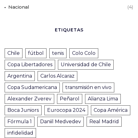
Nacional
(4)
ETIQUETAS
Chile
fútbol
tenis
Colo Colo
Copa Libertadores
Universidad de Chile
Argentina
Carlos Alcaraz
Copa Sudamericana
transmisión en vivo
Alexander Zverev
Peñarol
Alianza Lima
Boca Juniors
Eurocopa 2024
Copa América
Fórmula 1
Daniil Medvedev
Real Madrid
infidelidad