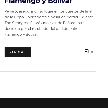
Flamengo y Bolívar
Peñarol aseguraron su lugar en los cuartos de final
de la Copa Libertadores a pesar de perder 1-0 ante
The Strongest. El próximo rival de Peñarol será
decidido por el resultado del partido entre
Flamengo y Bolívar.
18
VER MÁS