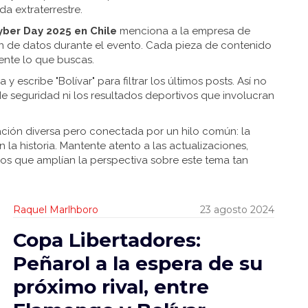
a extraterrestre.
yber Day 2025 en Chile
menciona a la empresa de
ón de datos durante el evento. Cada pieza de contenido
ente lo que buscas.
y escribe "Bolívar" para filtrar los últimos posts. Así no
de seguridad ni los resultados deportivos que involucran
ación diversa pero conectada por un hilo común: la
 la historia. Mantente atento a las actualizaciones,
s que amplían la perspectiva sobre este tema tan
Raquel Marlhboro
23 agosto 2024
Copa Libertadores:
Peñarol a la espera de su
próximo rival, entre