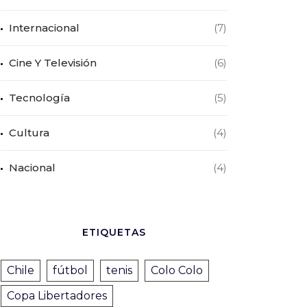
Internacional
(7)
Cine Y Televisión
(6)
Tecnología
(5)
Cultura
(4)
Nacional
(4)
ETIQUETAS
Chile
fútbol
tenis
Colo Colo
Copa Libertadores