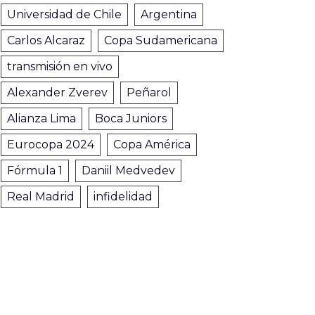
Universidad de Chile
Argentina
Carlos Alcaraz
Copa Sudamericana
transmisión en vivo
Alexander Zverev
Peñarol
Alianza Lima
Boca Juniors
Eurocopa 2024
Copa América
Fórmula 1
Daniil Medvedev
Real Madrid
infidelidad