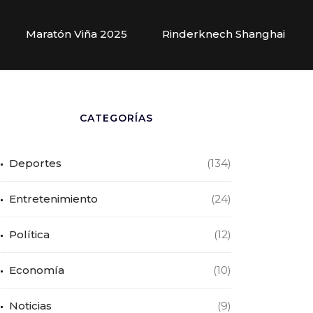
Maratón Viña 2025
Rinderknech Shanghai
CATEGORÍAS
Deportes
(134)
Entretenimiento
(24)
Política
(12)
Economía
(10)
Noticias
(9)