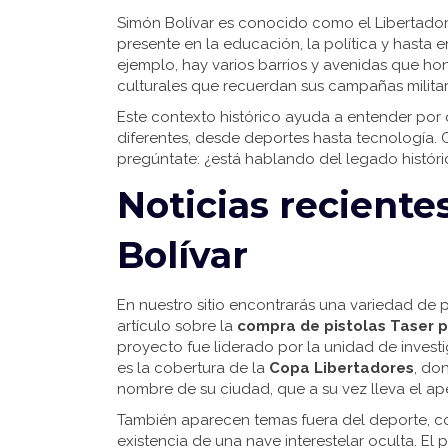
Simón Bolívar es conocido como el Libertador
presente en la educación, la política y hasta 
ejemplo, hay varios barrios y avenidas que h
culturales que recuerdan sus campañas militar
Este contexto histórico ayuda a entender por q
diferentes, desde deportes hasta tecnología. C
pregúntate: ¿está hablando del legado histór
Noticias reciente
Bolívar
En nuestro sitio encontrarás una variedad de p
artículo sobre la
compra de pistolas Taser 
proyecto fue liderado por la unidad de investi
es la cobertura de la
Copa Libertadores
, do
nombre de su ciudad, que a su vez lleva el ape
También aparecen temas fuera del deporte, 
existencia de una nave interestelar oculta. El