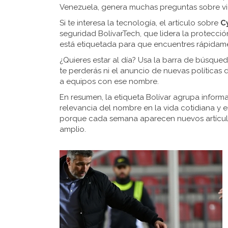
Venezuela, genera muchas preguntas sobre vid
Si te interesa la tecnología, el artículo sobre
C
seguridad BolívarTech, que lidera la protecci
está etiquetada para que encuentres rápidam
¿Quieres estar al día? Usa la barra de búsqueda 
te perderás ni el anuncio de nuevas políticas 
a equipos con ese nombre.
En resumen, la etiqueta Bolívar agrupa inform
relevancia del nombre en la vida cotidiana y en
porque cada semana aparecen nuevos artículo
amplio.