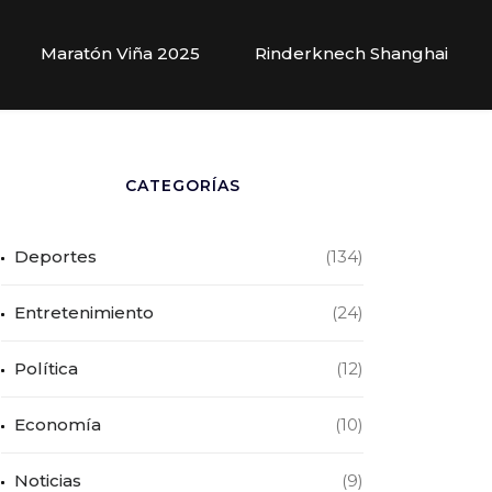
Maratón Viña 2025
Rinderknech Shanghai
CATEGORÍAS
Deportes
(134)
Entretenimiento
(24)
Política
(12)
Economía
(10)
Noticias
(9)