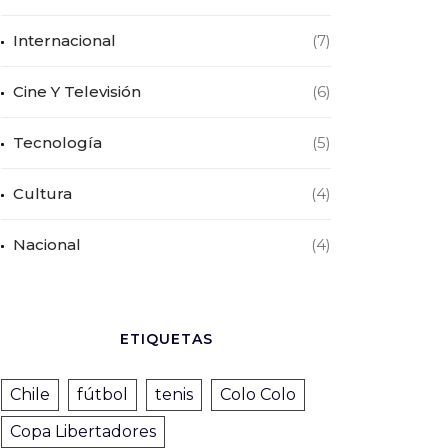
Internacional
(7)
Cine Y Televisión
(6)
Tecnología
(5)
Cultura
(4)
Nacional
(4)
ETIQUETAS
Chile
fútbol
tenis
Colo Colo
Copa Libertadores