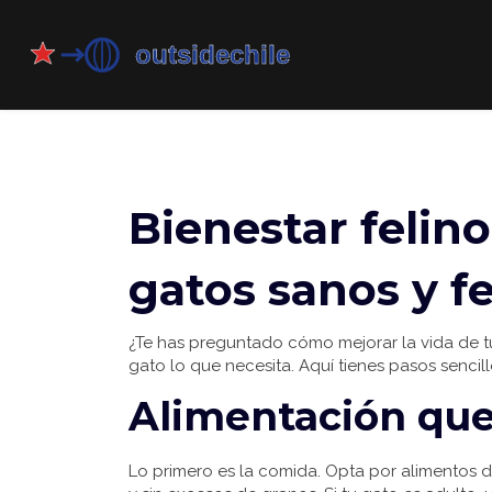
Bienestar felino
gatos sanos y fe
¿Te has preguntado cómo mejorar la vida de tu 
gato lo que necesita. Aquí tienes pasos senci
Alimentación que 
Lo primero es la comida. Opta por alimentos d