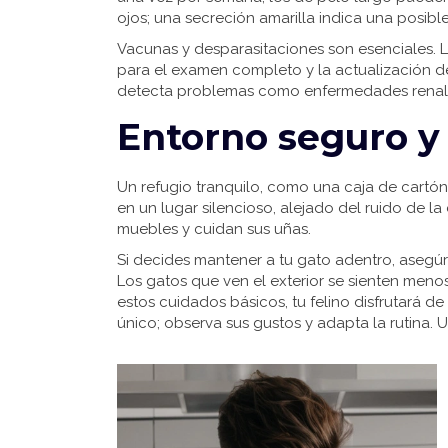
ojos; una secreción amarilla indica una posible
Vacunas y desparasitaciones son esenciales. Ll
para el examen completo y la actualización 
detecta problemas como enfermedades renale
Entorno seguro 
Un refugio tranquilo, como una caja de cartón
en un lugar silencioso, alejado del ruido de la
muebles y cuidan sus uñas.
Si decides mantener a tu gato adentro, asegúra
Los gatos que ven el exterior se sienten meno
estos cuidados básicos, tu felino disfrutará 
único; observa sus gustos y adapta la rutina. 