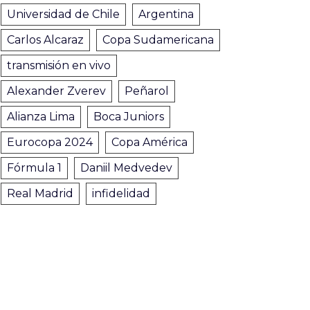
Universidad de Chile
Argentina
Carlos Alcaraz
Copa Sudamericana
transmisión en vivo
Alexander Zverev
Peñarol
Alianza Lima
Boca Juniors
Eurocopa 2024
Copa América
Fórmula 1
Daniil Medvedev
Real Madrid
infidelidad