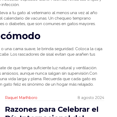
 infección.
eva a tu gato al veterinario al menos una vez al año
del calendario de vacunas. Un chequeo temprano
s o diabetes, que son comunes en gatos mayores.
y cómodo
 o una cama suave, le brinda seguridad. Coloca la caja
 calle. Los rascadores de sisal evitan que arañen tus
te de que tenga suficiente luz natural y ventilación.
s ansiosos, aunque nunca salgan sin supervisión.Con
de una vida larga y plena. Recuerda que cada gato es
Un gato feliz es sinónimo de un hogar más relajado.
Raquel Marlhboro
8 agosto 2024
Razones para Celebrar el