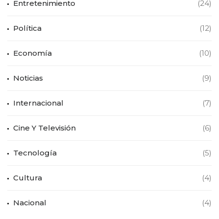
Entretenimiento
(24)
Política
(12)
Economía
(10)
Noticias
(9)
Internacional
(7)
Cine Y Televisión
(6)
Tecnología
(5)
Cultura
(4)
Nacional
(4)