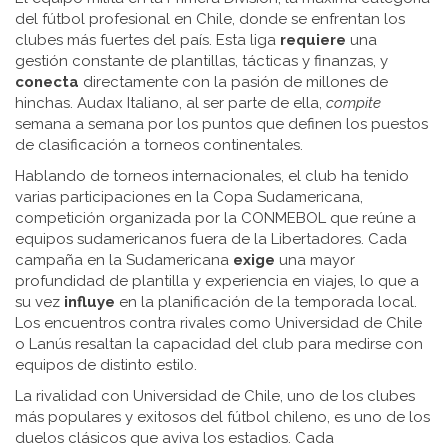
del fútbol profesional en Chile, donde se enfrentan los
clubes más fuertes del país
. Esta liga
requiere
una
gestión constante de plantillas, tácticas y finanzas, y
conecta
directamente con la pasión de millones de
hinchas. Audax Italiano, al ser parte de ella,
compite
semana a semana por los puntos que definen los puestos
de clasificación a torneos continentales.
Hablando de torneos internacionales, el club ha tenido
varias participaciones en la
Copa Sudamericana
,
competición organizada por la CONMEBOL que reúne a
equipos sudamericanos fuera de la Libertadores
. Cada
campaña en la Sudamericana
exige
una mayor
profundidad de plantilla y experiencia en viajes, lo que a
su vez
influye
en la planificación de la temporada local.
Los encuentros contra rivales como Universidad de Chile
o Lanús resaltan la capacidad del club para medirse con
equipos de distinto estilo.
La rivalidad con
Universidad de Chile
,
uno de los clubes
más populares y exitosos del fútbol chileno
, es uno de los
duelos clásicos que aviva los estadios. Cada