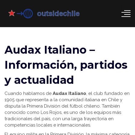
Audax Italiano –
Información, partidos
y actualidad
Cuando hablamos de
Audax Italiano
,
el club fundado en
1905 que representa a la comunidad italiana en Chile y
disputa la Primera División del fútbol chileno
. También
conocido como
Los Rojos
,
es uno de los equipos más
tradicionales del país, con una larga trayectoria en
competencias locales e internacionales
.
El equipo milita en la
Primera División
,
la máxima categoría