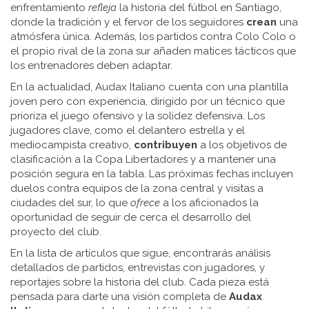
enfrentamiento
refleja
la historia del fútbol en Santiago,
donde la tradición y el fervor de los seguidores
crean
una
atmósfera única. Además, los partidos contra Colo Colo o
el propio rival de la zona sur añaden matices tácticos que
los entrenadores deben adaptar.
En la actualidad, Audax Italiano cuenta con una plantilla
joven pero con experiencia, dirigido por un técnico que
prioriza el juego ofensivo y la solidez defensiva. Los
jugadores clave, como el delantero estrella y el
mediocampista creativo,
contribuyen
a los objetivos de
clasificación a la Copa Libertadores y a mantener una
posición segura en la tabla. Las próximas fechas incluyen
duelos contra equipos de la zona central y visitas a
ciudades del sur, lo que
ofrece
a los aficionados la
oportunidad de seguir de cerca el desarrollo del
proyecto del club.
En la lista de artículos que sigue, encontrarás análisis
detallados de partidos, entrevistas con jugadores, y
reportajes sobre la historia del club. Cada pieza está
pensada para darte una visión completa de
Audax