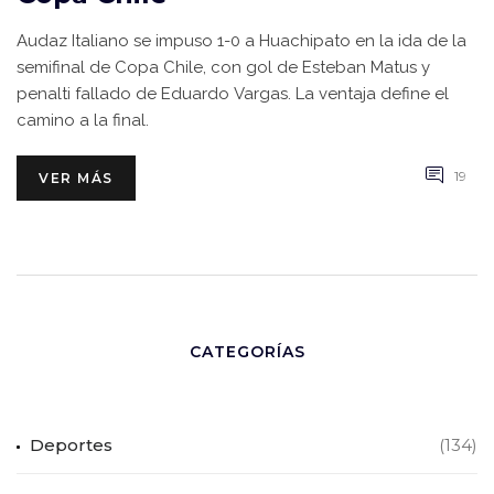
Audaz Italiano se impuso 1-0 a Huachipato en la ida de la
semifinal de Copa Chile, con gol de Esteban Matus y
penalti fallado de Eduardo Vargas. La ventaja define el
camino a la final.
19
VER MÁS
CATEGORÍAS
Deportes
(134)