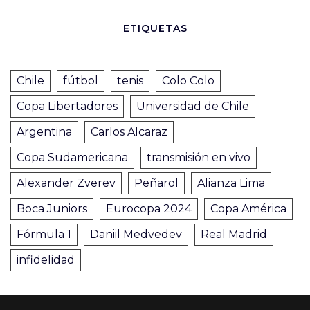
ETIQUETAS
Chile
fútbol
tenis
Colo Colo
Copa Libertadores
Universidad de Chile
Argentina
Carlos Alcaraz
Copa Sudamericana
transmisión en vivo
Alexander Zverev
Peñarol
Alianza Lima
Boca Juniors
Eurocopa 2024
Copa América
Fórmula 1
Daniil Medvedev
Real Madrid
infidelidad