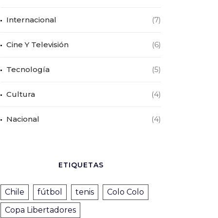
Internacional
(7)
Cine Y Televisión
(6)
Tecnología
(5)
Cultura
(4)
Nacional
(4)
ETIQUETAS
Chile
fútbol
tenis
Colo Colo
Copa Libertadores