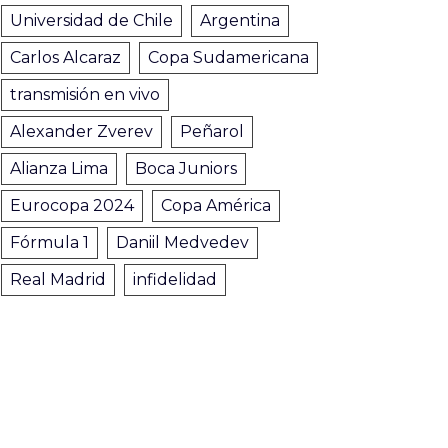
Universidad de Chile
Argentina
Carlos Alcaraz
Copa Sudamericana
transmisión en vivo
Alexander Zverev
Peñarol
Alianza Lima
Boca Juniors
Eurocopa 2024
Copa América
Fórmula 1
Daniil Medvedev
Real Madrid
infidelidad