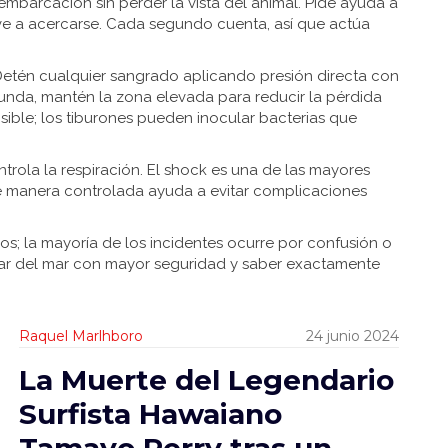
 embarcación sin perder la vista del animal. Pide ayuda a
elve a acercarse. Cada segundo cuenta, así que actúa
. Detén cualquier sangrado aplicando presión directa con
ofunda, mantén la zona elevada para reducir la pérdida
ible; los tiburones pueden inocular bacterias que
trola la respiración. El shock es una de las mayores
e manera controlada ayuda a evitar complicaciones
; la mayoría de los incidentes ocurre por confusión o
tar del mar con mayor seguridad y saber exactamente
Raquel Marlhboro
24 junio 2024
La Muerte del Legendario
Surfista Hawaiano