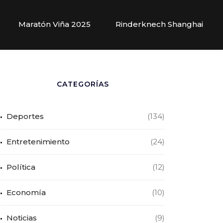
Maratón Viña 2025
Rinderknech Shanghai
CATEGORÍAS
Deportes
(134)
Entretenimiento
(24)
Política
(12)
Economía
(10)
Noticias
(9)