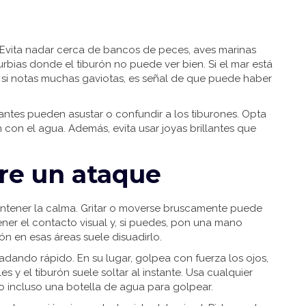
 Evita nadar cerca de bancos de peces, aves marinas
rbias donde el tiburón no puede ver bien. Si el mar está
o si notas muchas gaviotas, es señal de que puede haber
llantes pueden asustar o confundir a los tiburones. Opta
 con el agua. Además, evita usar joyas brillantes que
rre un ataque
antener la calma. Gritar o moverse bruscamente puede
ener el contacto visual y, si puedes, pon una mano
ión en esas áreas suele disuadirlo.
nadando rápido. En su lugar, golpea con fuerza los ojos,
es y el tiburón suele soltar al instante. Usa cualquier
o incluso una botella de agua para golpear.