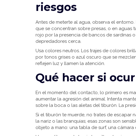
riesgos
Antes de meterte al agua, observa el entorno.
que se concentran sobre presas, o en aguas tu
rojo por la presencia de bancos de sardinas 
depredadores cerca.
Usa colores neutros. Los trajes de colores bri
por tonos grises o azul oscuro que se mezclen
reflejen luz y llamen la atención.
Qué hacer si ocu
En el momento del contacto, lo primero es m
aumentar la agresión del animal. Intenta mant
sobre la boca o las aletas del tiburón. La pres
Si el tiburón te muerde, no trates de escapar 
la nariz o las branquias; esas zonas son sensibl
objeto a mano: una tabla de surf, una cámara 