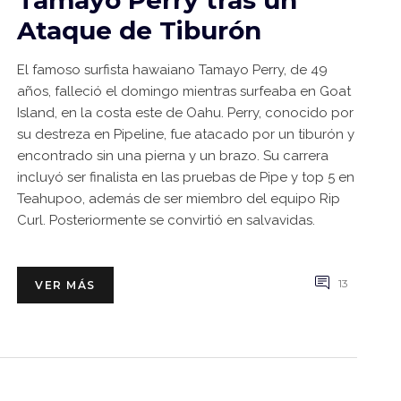
Tamayo Perry tras un
Ataque de Tiburón
El famoso surfista hawaiano Tamayo Perry, de 49
años, falleció el domingo mientras surfeaba en Goat
Island, en la costa este de Oahu. Perry, conocido por
su destreza en Pipeline, fue atacado por un tiburón y
encontrado sin una pierna y un brazo. Su carrera
incluyó ser finalista en las pruebas de Pipe y top 5 en
Teahupoo, además de ser miembro del equipo Rip
Curl. Posteriormente se convirtió en salvavidas.
13
VER MÁS