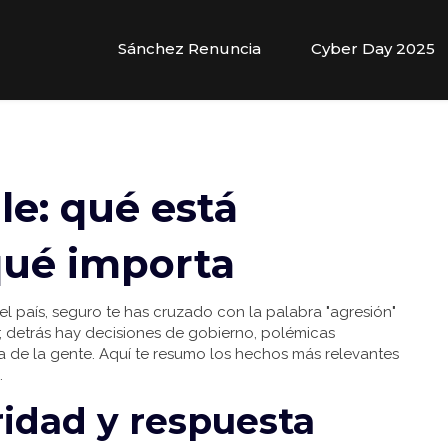
Sánchez Renuncia
Cyber Day 2025
le: qué está
qué importa
del país, seguro te has cruzado con la palabra "agresión"
ío; detrás hay decisiones de gobierno, polémicas
día de la gente. Aquí te resumo los hechos más relevantes
.
idad y respuesta