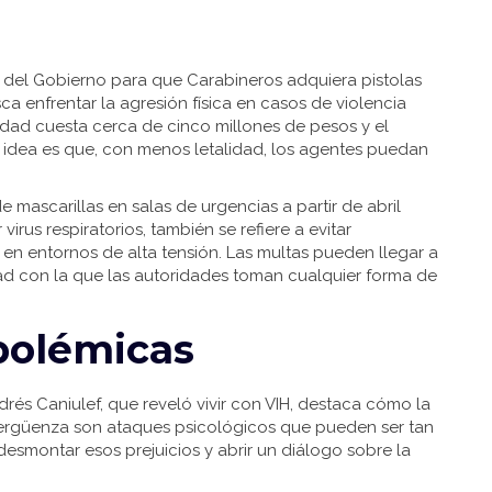
ón del Gobierno para que Carabineros adquiera pistolas
a enfrentar la agresión física en casos de violencia
unidad cuesta cerca de cinco millones de pesos y el
a idea es que, con menos letalidad, los agentes puedan
 mascarillas en salas de urgencias a partir de abril
irus respiratorios, también se refiere a evitar
en entornos de alta tensión. Las multas pueden llegar a
dad con la que las autoridades toman cualquier forma de
 polémicas
Andrés Caniulef, que reveló vivir con VIH, destaca cómo la
a vergüenza son ataques psicológicos que pueden ser tan
smontar esos prejuicios y abrir un diálogo sobre la