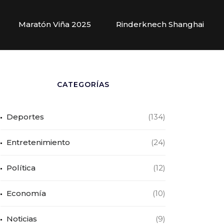
Maratón Viña 2025
Rinderknech Shanghai
CATEGORÍAS
Deportes
(134)
Entretenimiento
(24)
Política
(12)
Economía
(10)
Noticias
(9)