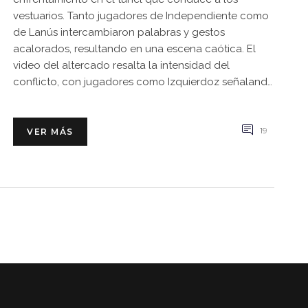
vestuarios. Tanto jugadores de Independiente como
de Lanús intercambiaron palabras y gestos
acalorados, resultando en una escena caótica. El
video del altercado resalta la intensidad del
conflicto, con jugadores como Izquierdoz señalando
con hostilidad a sus oponentes.
19
VER MÁS