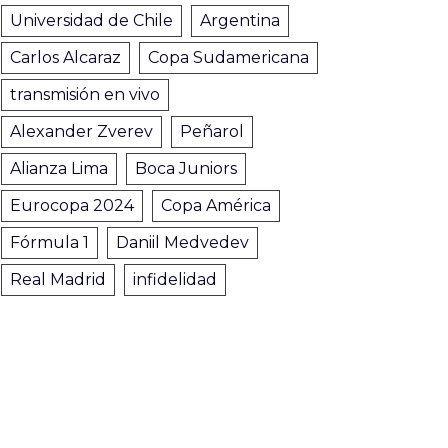
Universidad de Chile
Argentina
Carlos Alcaraz
Copa Sudamericana
transmisión en vivo
Alexander Zverev
Peñarol
Alianza Lima
Boca Juniors
Eurocopa 2024
Copa América
Fórmula 1
Daniil Medvedev
Real Madrid
infidelidad