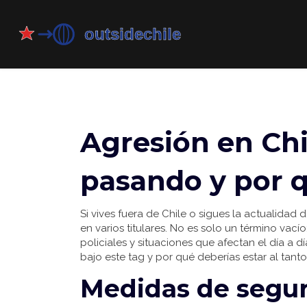
Agresión en Chi
pasando y por 
Si vives fuera de Chile o sigues la actualidad 
en varios titulares. No es solo un término vac
policiales y situaciones que afectan el día a 
bajo este tag y por qué deberías estar al tanto
Medidas de segur