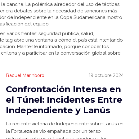
 la cancha. La polémica alrededor del uso de tácticas
 genera debates sobre la necesidad de sanciones más
ugador de Independiente en la Copa Sudamericana mostró
sificación del equipo.
en varios frentes: seguridad pública, salud,
ste tag abre una ventana a cómo el país está intentando
ducación. Mantente informado, porque conocer los
 chilena y a participar en la conversación global sobre
Raquel Marlhboro
19 octubre 2024
Confrontación Intensa en
el Túnel: Incidentes Entre
Independiente y Lanús
La reciente victoria de Independiente sobre Lanús en
la Fortaleza se vio empañada por un tenso
enfrentamiento en el túnel que conduce a los