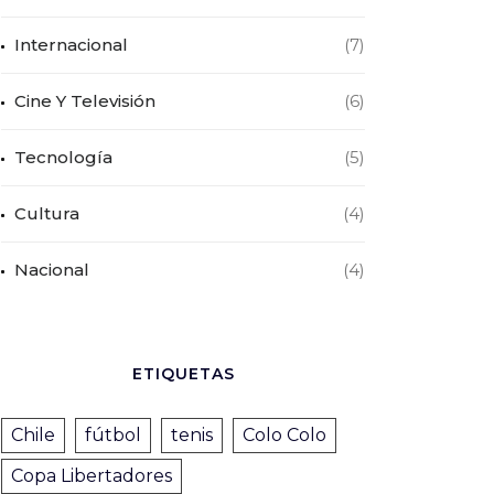
Internacional
(7)
Cine Y Televisión
(6)
Tecnología
(5)
Cultura
(4)
Nacional
(4)
ETIQUETAS
Chile
fútbol
tenis
Colo Colo
Copa Libertadores