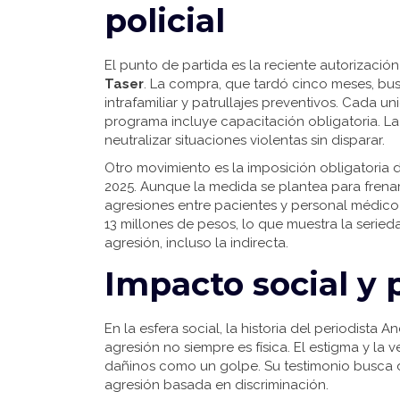
policial
El punto de partida es la reciente autorizaci
Taser
. La compra, que tardó cinco meses, busc
intrafamiliar y patrullajes preventivos. Cada 
programa incluye capacitación obligatoria. L
neutralizar situaciones violentas sin disparar.
Otro movimiento es la imposición obligatoria de
2025. Aunque la medida se plantea para frenar v
agresiones entre pacientes y personal médico 
13 millones de pesos, lo que muestra la serie
agresión, incluso la indirecta.
Impacto social y
En la esfera social, la historia del periodista 
agresión no siempre es física. El estigma y l
dañinos como un golpe. Su testimonio busca de
agresión basada en discriminación.