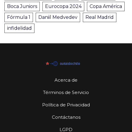
Boca Juniors
Eurocopa 2024
Copa América
Fórmula 1
Daniil Medvedev
Real Madrid
infidelidad
Acerca de
Términos de Servicio
Política de Privacidad
Contáctanos
LGPD