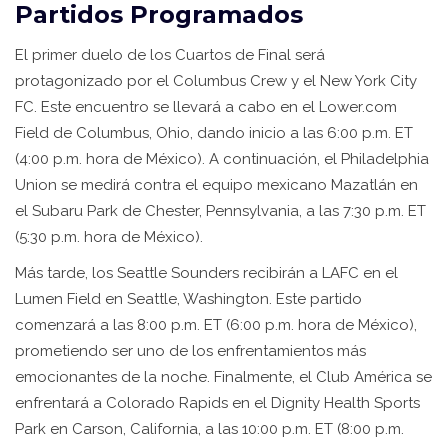
Partidos Programados
El primer duelo de los Cuartos de Final será
protagonizado por el Columbus Crew y el New York City
FC. Este encuentro se llevará a cabo en el Lower.com
Field de Columbus, Ohio, dando inicio a las 6:00 p.m. ET
(4:00 p.m. hora de México). A continuación, el Philadelphia
Union se medirá contra el equipo mexicano Mazatlán en
el Subaru Park de Chester, Pennsylvania, a las 7:30 p.m. ET
(5:30 p.m. hora de México).
Más tarde, los Seattle Sounders recibirán a LAFC en el
Lumen Field en Seattle, Washington. Este partido
comenzará a las 8:00 p.m. ET (6:00 p.m. hora de México),
prometiendo ser uno de los enfrentamientos más
emocionantes de la noche. Finalmente, el Club América se
enfrentará a Colorado Rapids en el Dignity Health Sports
Park en Carson, California, a las 10:00 p.m. ET (8:00 p.m.