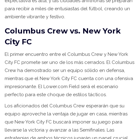
expectativa es alta, y las ciudades anfitrionas se preparan
para recibir a miles de entusiastas del fútbol, creando un
ambiente vibrante y festivo.
Columbus Crew vs. New York
City FC
El primer encuentro entre el Columbus Crew y New York
City FC promete ser uno de los más cerrados. El Columbus
Crew ha demostrado ser un equipo sólido en defensa,
mientras que el New York City FC cuenta con una ofensiva
impresionante. El Lower.com Field será el escenario
perfecto para este choque de estilos tácticos.
Los aficionados del Columbus Crew esperarán que su
equipo aproveche la ventaja de jugar en casa, mientras
que New York City FC buscará imponer su juego para
llevarse la victoria y avanzar a las Semifinales. Las
estrategias de ambos técnicos jugarán un papel crucial