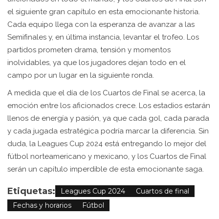
el siguiente gran capítulo en esta emocionante historia.
Cada equipo llega con la esperanza de avanzar a las
Semifinales y, en última instancia, levantar el trofeo. Los
partidos prometen drama, tensión y momentos
inolvidables, ya que los jugadores dejan todo en el
campo por un lugar en la siguiente ronda.
A medida que el día de los Cuartos de Final se acerca, la
emoción entre los aficionados crece. Los estadios estarán
llenos de energía y pasión, ya que cada gol, cada parada
y cada jugada estratégica podría marcar la diferencia. Sin
duda, la Leagues Cup 2024 está entregando lo mejor del
fútbol norteamericano y mexicano, y los Cuartos de Final
serán un capítulo imperdible de esta emocionante saga.
Etiquetas:
Leagues Cup 2024
Cuartos de final
Fechas y horarios
Fútbol